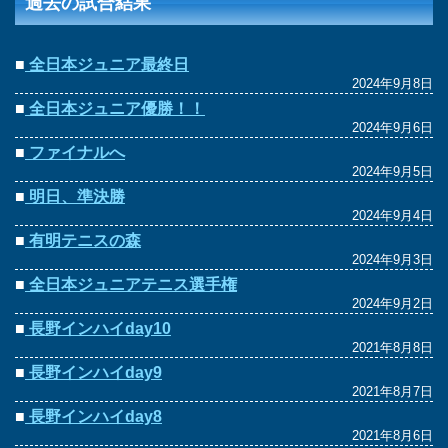
過去の試合結果
■
全日本ジュニア最終日
2024年9月8日
■
全日本ジュニア優勝！！
2024年9月6日
■
ファイナルへ
2024年9月5日
■
明日、準決勝
2024年9月4日
■
有明テニスの森
2024年9月3日
■
全日本ジュニアテニス選手権
2024年9月2日
■
長野インハイday10
2021年8月8日
■
長野インハイday9
2021年8月7日
■
長野インハイday8
2021年8月6日