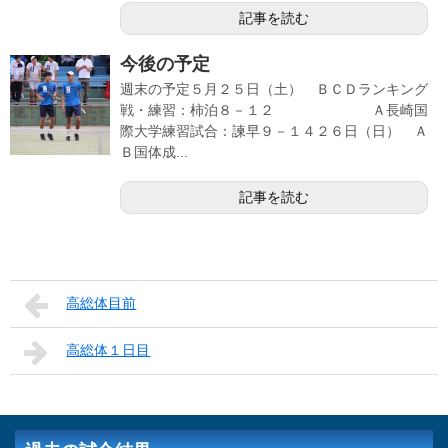
記事を読む
今後の予定
週末の予定５月２５日（土） ＢＣＤランキング
戦・練習：柿泊８－１２ Ａ長崎国
際大学練習試合：諫早９－１４２６日（日） Ａ
Ｂ国体成...
記事を読む
高総体目前
高総体１日目