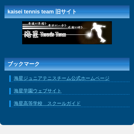
kaisei tennis team 旧サイト
ブックマーク
海星ジュニアテニスチーム公式ホームページ
海星学園ウェブサイト
海星高等学校 スクールガイド