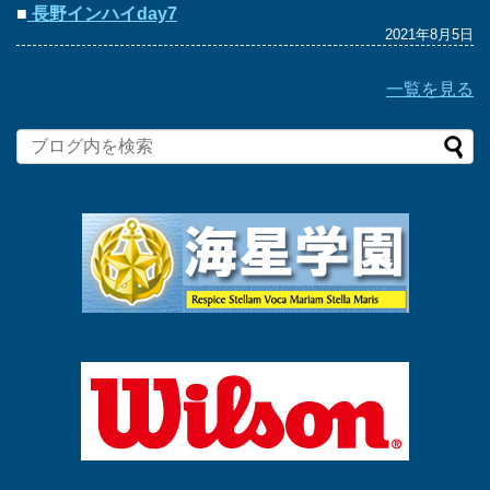
■
長野インハイday7
2021年8月5日
一覧を見る