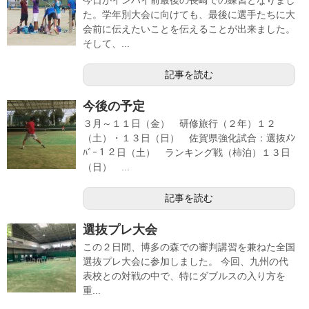
た。学年別大会に向けても、最後に選手たちに大
会前に伝えたいことを伝えることが出来ました。
そして、...
記事を読む
今後の予定
３月～１１日（金） 研修旅行（２年）１２
（土）・１３日（日） 佐賀県強化試合：選抜ﾒﾝ
ﾊﾞｰ１２日（土） ランキング戦（柿泊）１３日
（日） ...
記事を読む
選抜プレ大会
この２日間、博多の森での審判講習を兼ねた全国
選抜プレ大会に参加しました。 今回、九州の代
表校との対戦の中で、特にダブルスの入り方を
重...