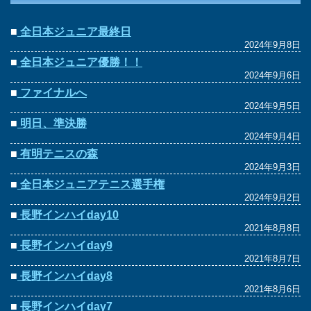
■
全日本ジュニア最終日
2024年9月8日
■
全日本ジュニア優勝！！
2024年9月6日
■
ファイナルへ
2024年9月5日
■
明日、準決勝
2024年9月4日
■
有明テニスの森
2024年9月3日
■
全日本ジュニアテニス選手権
2024年9月2日
■
長野インハイday10
2021年8月8日
■
長野インハイday9
2021年8月7日
■
長野インハイday8
2021年8月6日
■
長野インハイday7