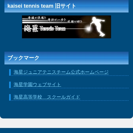
kaisei tennis team 旧サイト
ブックマーク
海星ジュニアテニスチーム公式ホームページ
海星学園ウェブサイト
海星高等学校 スクールガイド