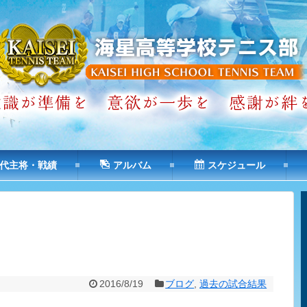
代主将・戦績
アルバム
スケジュール
2016/8/19
ブログ
,
過去の試合結果