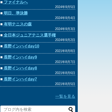
■
ファイナルへ
2024年9月5日
■
明日、準決勝
2024年9月4日
■
有明テニスの森
2024年9月3日
■
全日本ジュニアテニス選手権
2024年9月2日
■
長野インハイday10
2021年8月8日
■
長野インハイday9
2021年8月7日
■
長野インハイday8
2021年8月6日
■
長野インハイday7
2021年8月5日
一覧を見る