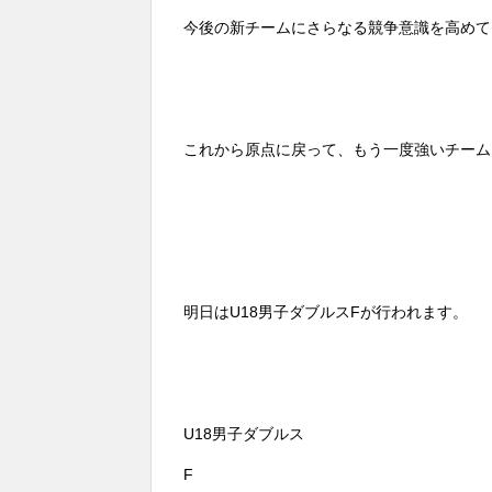
今後の新チームにさらなる競争意識を高めて
これから原点に戻って、もう一度強いチーム
明日はU18男子ダブルスFが行われます。
U18男子ダブルス
F