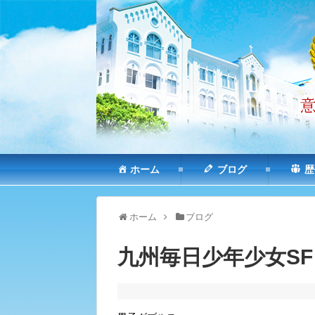
ホーム
ブログ
歴
ホーム
ブログ
九州毎日少年少女SF