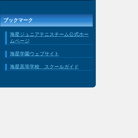
ブックマーク
海星ジュニアテニスチーム公式ホー
ムページ
海星学園ウェブサイト
海星高等学校 スクールガイド