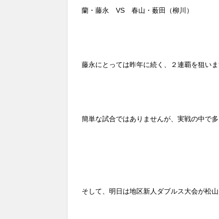
蘭・藤永 VS 春山・薮田（柳川）
藤永にとっては昨年に続く、２連覇を狙いま
簡単な試合ではありませんが、実戦の中で多
そして、明日は地区新人ダブルス大会が松山