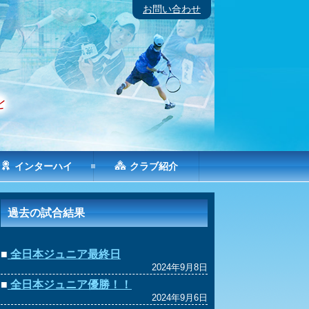
お問い合わせ
インターハイ
クラブ紹介
過去の試合結果
■
全日本ジュニア最終日
2024年9月8日
■
全日本ジュニア優勝！！
2024年9月6日