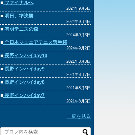
■
ファイナルへ
2024年9月5日
■
明日、準決勝
2024年9月4日
■
有明テニスの森
2024年9月3日
■
全日本ジュニアテニス選手権
2024年9月2日
■
長野インハイday10
2021年8月8日
■
長野インハイday9
2021年8月7日
■
長野インハイday8
2021年8月6日
■
長野インハイday7
2021年8月5日
一覧を見る