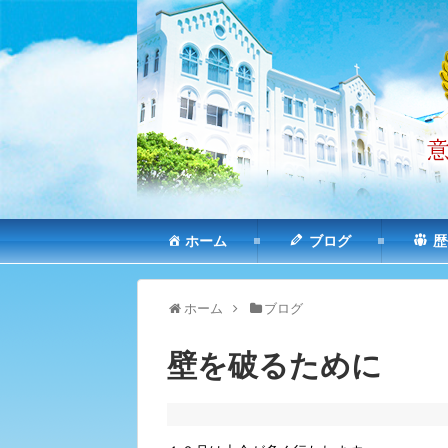
ホーム
ブログ
歴
ホーム
ブログ
壁を破るために