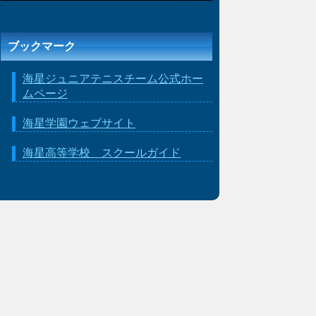
ブックマーク
海星ジュニアテニスチーム公式ホー
ムページ
海星学園ウェブサイト
海星高等学校 スクールガイド