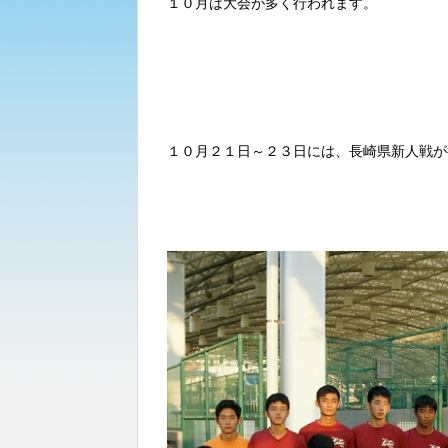
１０月は大会が多く行われます。
１０月２１日～２３日には、長崎県新人戦が