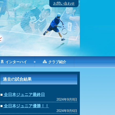
お問い合わせ
インターハイ
クラブ紹介
過去の試合結果
■
全日本ジュニア最終日
2024年9月8日
■
全日本ジュニア優勝！！
2024年9月6日