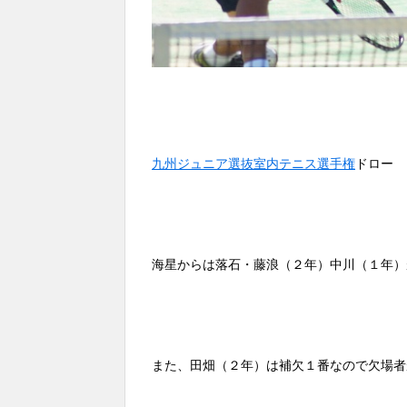
九州ジュニア選抜室内テニス選手権
ドロー
海星からは落石・藤浪（２年）中川（１年）
また、田畑（２年）は補欠１番なので欠場者