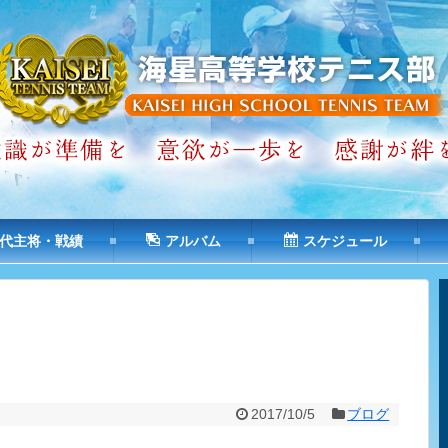
代主将・戦績
アルバム
スケジュール
2017/10/5
ブログ