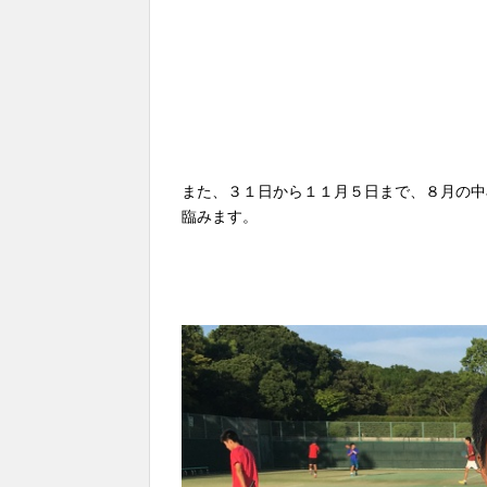
また、３１日から１１月５日まで、８月の中
臨みます。