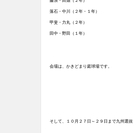
藤浪・田畑（２年）
落石・中川（２年・１年）
甲斐・力丸（２年）
田中・野田（１年）
会場は、かきどまり庭球場です。
そして、１０月２７日～２９日まで九州選抜