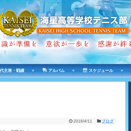
代主将・戦績
アルバム
スケジュール
2018/4/11
ブログ