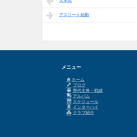
入学式
アスリート始動
メニュー
ホーム
ブログ
歴代主将・戦績
アルバム
スケジュール
インターハイ
クラブ紹介