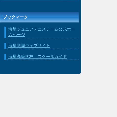
ブックマーク
海星ジュニアテニスチーム公式ホー
ムページ
海星学園ウェブサイト
海星高等学校 スクールガイド