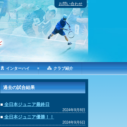
お問い合わせ
インターハイ
クラブ紹介
過去の試合結果
■
全日本ジュニア最終日
2024年9月8日
■
全日本ジュニア優勝！！
2024年9月6日