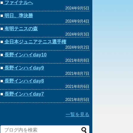
■
ファイナルへ
2024年9月5日
■
明日、準決勝
2024年9月4日
■
有明テニスの森
2024年9月3日
■
全日本ジュニアテニス選手権
2024年9月2日
■
長野インハイday10
2021年8月8日
■
長野インハイday9
2021年8月7日
■
長野インハイday8
2021年8月6日
■
長野インハイday7
2021年8月5日
一覧を見る