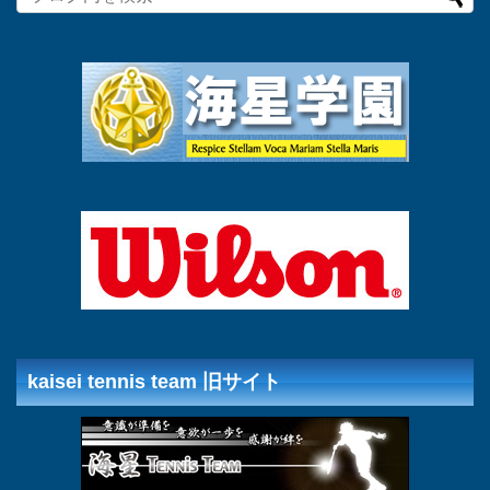
kaisei tennis team 旧サイト