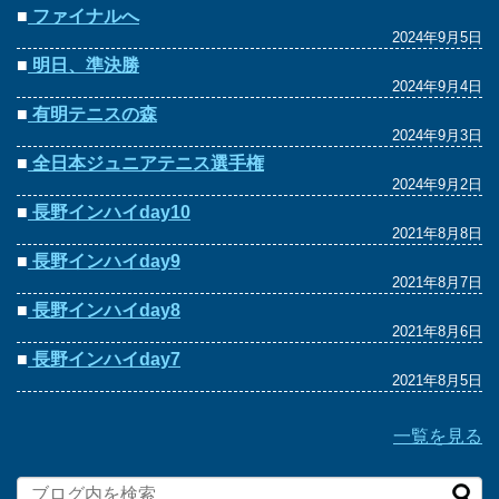
■
ファイナルへ
2024年9月5日
■
明日、準決勝
2024年9月4日
■
有明テニスの森
2024年9月3日
■
全日本ジュニアテニス選手権
2024年9月2日
■
長野インハイday10
2021年8月8日
■
長野インハイday9
2021年8月7日
■
長野インハイday8
2021年8月6日
■
長野インハイday7
2021年8月5日
一覧を見る