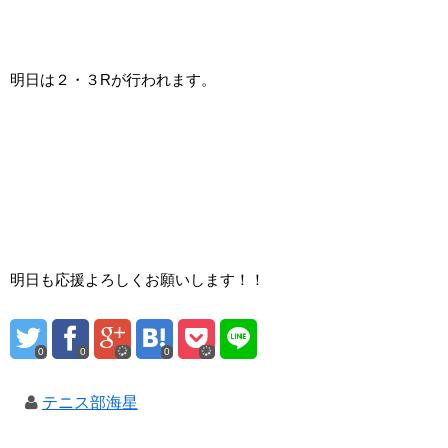
明日は２・３Rが行われます。
明日も応援よろしくお願いします！！
0
0
0
テニス部海星