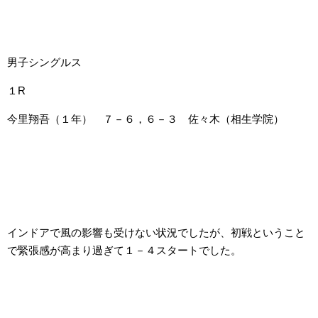
男子シングルス
１R
今里翔吾（１年） ７－６，６－３ 佐々木（相生学院）
インドアで風の影響も受けない状況でしたが、初戦ということ
で緊張感が高まり過ぎて１－４スタートでした。