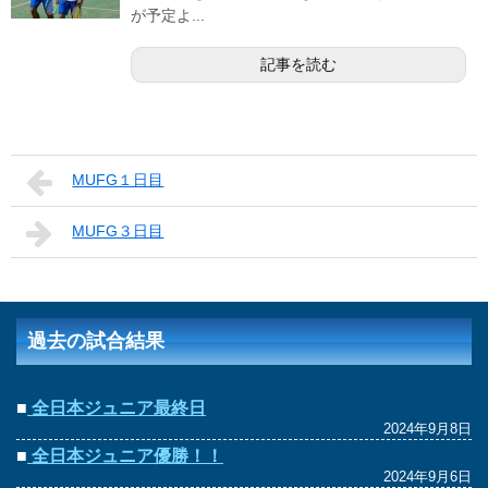
が予定よ...
記事を読む
MUFG１日目
MUFG３日目
過去の試合結果
■
全日本ジュニア最終日
2024年9月8日
■
全日本ジュニア優勝！！
2024年9月6日