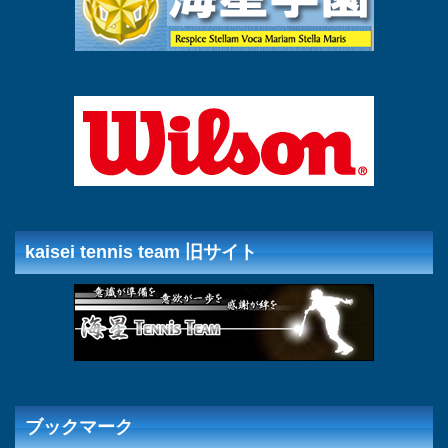
kaisei tennis team 旧サイト
ブックマーク