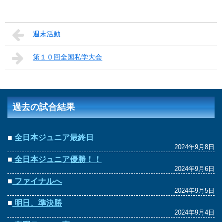
週末活動
第１０回全国私学大会
過去の試合結果
■
全日本ジュニア最終日
2024年9月8日
■
全日本ジュニア優勝！！
2024年9月6日
■
ファイナルへ
2024年9月5日
■
明日、準決勝
2024年9月4日