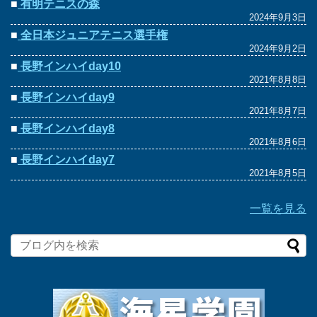
■
有明テニスの森
2024年9月3日
■
全日本ジュニアテニス選手権
2024年9月2日
■
長野インハイday10
2021年8月8日
■
長野インハイday9
2021年8月7日
■
長野インハイday8
2021年8月6日
■
長野インハイday7
2021年8月5日
一覧を見る