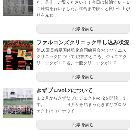
た。是非、ご覧ください！！今日は柿泊で８－１
４練習を行いました。試合まで段々と良い仕上が
りを見せ...
記事を読む
ファルコンズクリニック申し込み状況
第10回長崎県国体強化合同練習会およびテニス
クリニックについて 現在のところ、ジュニアク
リニックが１９名、一般クリニックが１２...
記事を読む
きずプロvol.2について
１２月からきずなプロジェクトvol.2を開始しま
す。 ４月から始まったきずなプロジ
ェクトはコロナウイ...
記事を読む