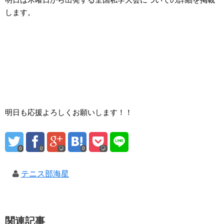
します。
明日も応援よろしくお願いします！！
0
0
0
テニス部海星
関連記事