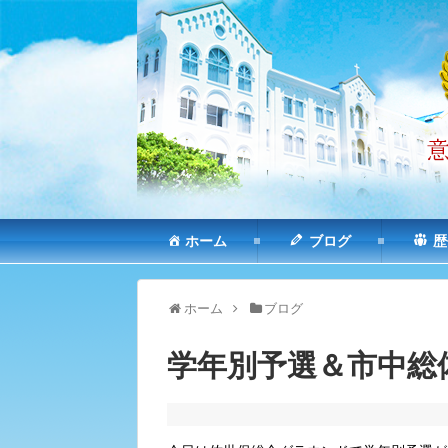
ホーム
ブログ
歴
ホーム
ブログ
学年別予選＆市中総