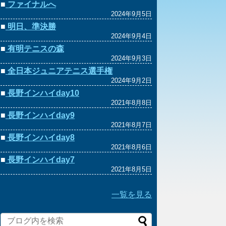
■
ファイナルへ
2024年9月5日
■
明日、準決勝
2024年9月4日
■
有明テニスの森
2024年9月3日
■
全日本ジュニアテニス選手権
2024年9月2日
■
長野インハイday10
2021年8月8日
■
長野インハイday9
2021年8月7日
■
長野インハイday8
2021年8月6日
■
長野インハイday7
2021年8月5日
一覧を見る