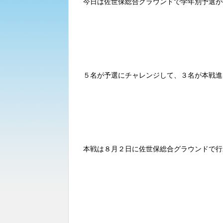
今日は佐世保総合グラウンドで学年別予選が
５名が予選にチャレンジして、３名が本戦進
本戦は８月２日に佐世保総合グラウンドで行