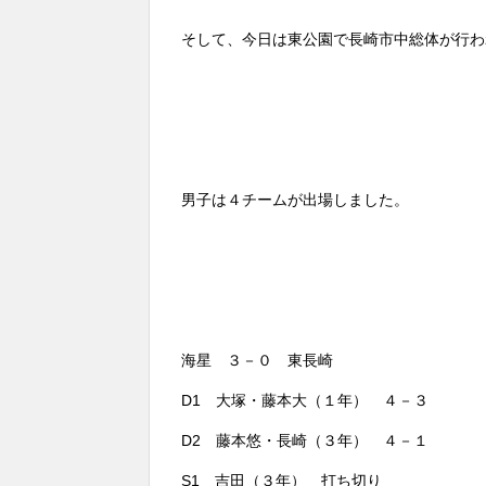
そして、今日は東公園で長崎市中総体が行わ
男子は４チームが出場しました。
海星 ３－０ 東長崎
D1 大塚・藤本大（１年） ４－３
D2 藤本悠・長崎（３年） ４－１
S1 吉田（３年） 打ち切り