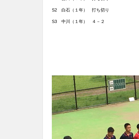
S2 白石（１年） 打ち切り
S3 中川（１年） ４－２