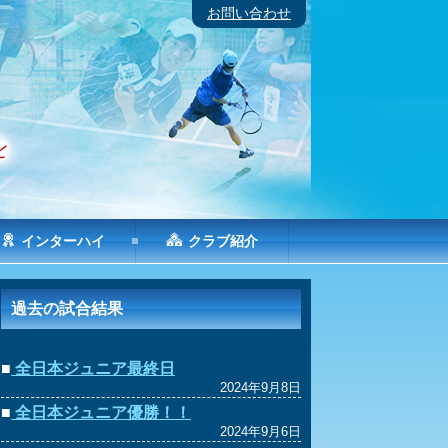
お問い合わせ
インターハイ
クラブ紹介
過去の試合結果
■
全日本ジュニア最終日
2024年9月8日
■
全日本ジュニア優勝！！
2024年9月6日