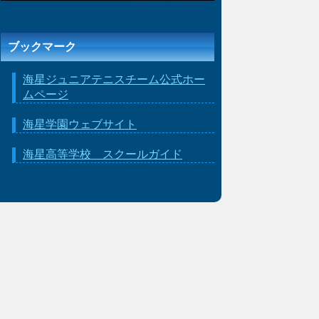
ブックマーク
海星ジュニアテニスチーム公式ホー
ムページ
海星学園ウェブサイト
海星高等学校 スクールガイド