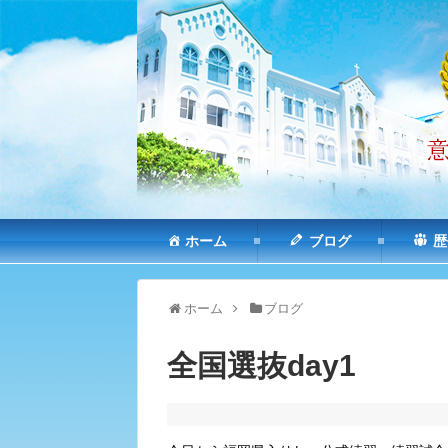
ホーム
ブログ
歴
ホーム
ブログ
全国選抜day1