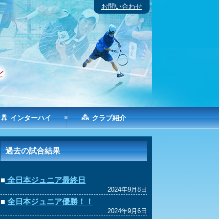
お問い合わせ
インターハイ
クラブ紹介
過去の試合結果
■
全日本ジュニア最終日
2024年9月8日
■
全日本ジュニア優勝！！
2024年9月6日