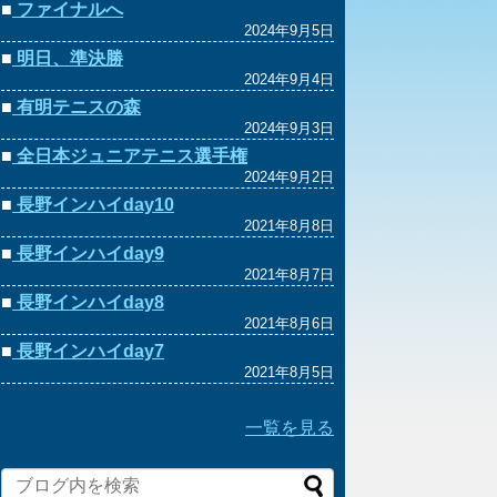
■
ファイナルへ
2024年9月5日
■
明日、準決勝
2024年9月4日
■
有明テニスの森
2024年9月3日
■
全日本ジュニアテニス選手権
2024年9月2日
■
長野インハイday10
2021年8月8日
■
長野インハイday9
2021年8月7日
■
長野インハイday8
2021年8月6日
■
長野インハイday7
2021年8月5日
一覧を見る