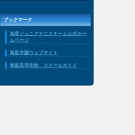
ブックマーク
海星ジュニアテニスチーム公式ホー
ムページ
海星学園ウェブサイト
海星高等学校 スクールガイド