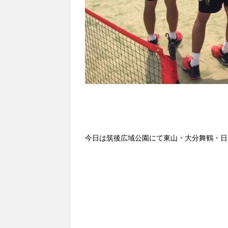
今日は筑後広域公園にて東山・大分舞鶴・日