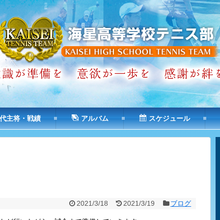
代主将・戦績
アルバム
スケジュール
2021/3/18
2021/3/19
ブログ