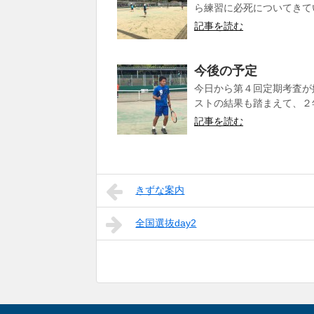
ら練習に必死についてきてい
記事を読む
今後の予定
今日から第４回定期考査が
ストの結果も踏まえて、２年
記事を読む
きずな案内
全国選抜day2