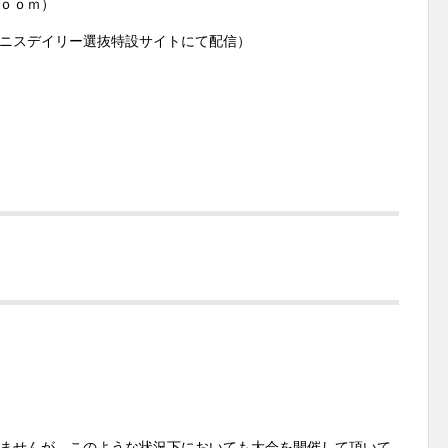
ｏｍ）
イリー選抜特設サイトにて配信）
ませんが、このような状況下においても大会を開催して頂いて