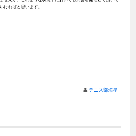
いければと思います。
テニス部海星