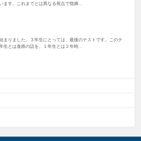
ます。これまでとは異なる視点で指摘...
始まりました。３年生にとっては、最後のテストです。このテ
生とは進路の話を、１年生とは２年時...