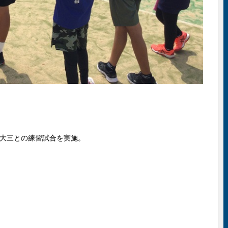
大三との練習試合を実施。