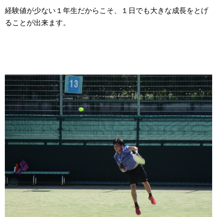
経験値が少ない１年生だからこそ、１日でも大きな成長をとげ
ることが出来ます。