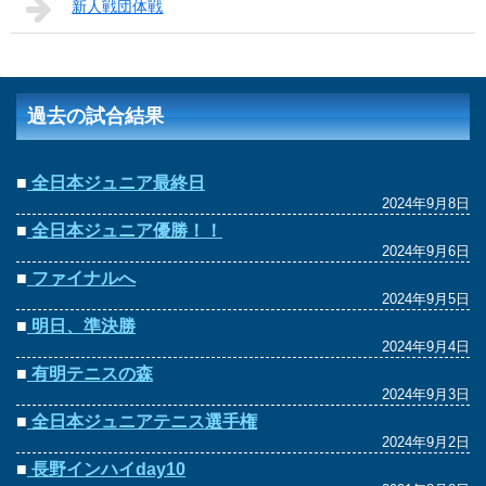
新人戦団体戦
過去の試合結果
■
全日本ジュニア最終日
2024年9月8日
■
全日本ジュニア優勝！！
2024年9月6日
■
ファイナルへ
2024年9月5日
■
明日、準決勝
2024年9月4日
■
有明テニスの森
2024年9月3日
■
全日本ジュニアテニス選手権
2024年9月2日
■
長野インハイday10