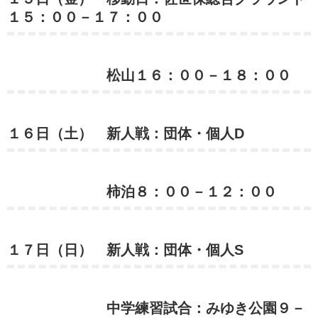
１５：００－１７：００
松山１６：００－１８：００
１６日（土） 新人戦：団体・個人D
柿泊８：００－１２：００
１７日（日） 新人戦：団体・個人S
中学練習試合：みゆき公園９－