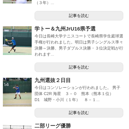
（３年）...
記事を読む
学トー＆九州JrU16県予選
今日は長崎大学テニスコートで長崎県学生庭球選
手権が行われました。明日は男子シングルス準々
決勝～決勝、男子ダブルス決勝・３位決定戦が行
われます...
記事を読む
九州選抜２日目
今日はコンソレーションが行われました。 男子
団体 C2R 海星 ３－０ 熊本（熊本１位）
D1 城野・小川（１年） ８－１...
記事を読む
二部リーグ優勝