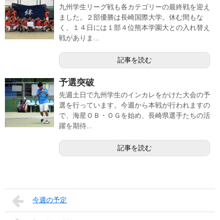
九州学生リーグ戦も各カテゴリーの最終戦を迎え
ました。２部優勝は長崎国際大学。休む間もな
く、１４日には１部４位熊本学園大との入れ替え
戦がありま...
記事を読む
予選突破
先週土日で九州学生のインカレをかけた大会の予
選を行っています。今週から本戦が行われますの
で、海星ＯＢ・ＯＧを始め、長崎県選手たちの活
躍を期待...
記事を読む
今週の予定