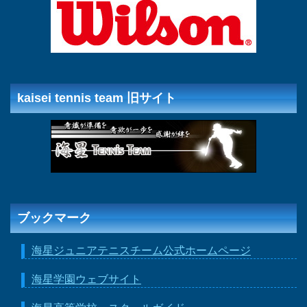
kaisei tennis team 旧サイト
ブックマーク
海星ジュニアテニスチーム公式ホームページ
海星学園ウェブサイト