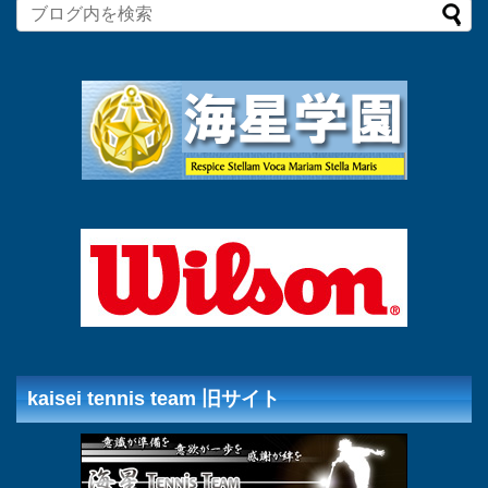
kaisei tennis team 旧サイト