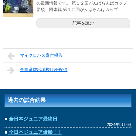
の最新情報です。 第１２回がんばらんばカップ
要項 - 団体戦 第１２回がんばらんばカップ...
記事を読む
マイクロバス寄付報告
全国選抜出場校LIVE配信
過去の試合結果
■
全日本ジュニア最終日
2024年9月8日
■
全日本ジュニア優勝！！