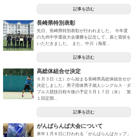
記事を読む
長崎県特別表彰
先日、長崎県特別表彰が行われました。 今年度
の九州中学選抜大会優勝を記念して、盾と賞状を
いただきました。 また、中川（海星...
記事を読む
高総体組合せ決定
６月３日（土）から始まる長崎県高総体組合せが
決定しました。男子団体男子個人シングルス・ダ
ブルス競技日程今後の予定５月１７日（水） 第
１回定期...
記事を読む
がんばらんば大会について
来年１月６日に行われる「がんばらんばカップ」