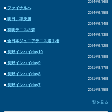
2024年9月6日
■
ファイナルへ
2024年9月5日
■
明日、準決勝
2024年9月4日
■
有明テニスの森
2024年9月3日
■
全日本ジュニアテニス選手権
2024年9月2日
■
長野インハイday10
2021年8月8日
■
長野インハイday9
2021年8月7日
■
長野インハイday8
2021年8月6日
■
長野インハイday7
2021年8月5日
一覧を見る