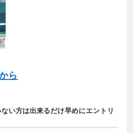
から
いない方は出来るだけ早めにエントリ