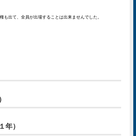
権も出て、全員が出場することは出来ませんでした。
）
１年）