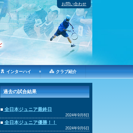
お問い合わせ
インターハイ
クラブ紹介
過去の試合結果
■
全日本ジュニア最終日
2024年9月8日
■
全日本ジュニア優勝！！
2024年9月6日