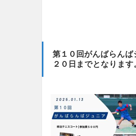
第１０回がんばらんば
２０日までとなります