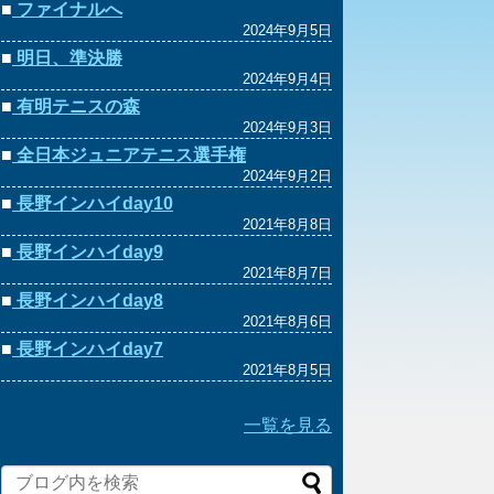
■
ファイナルへ
2024年9月5日
■
明日、準決勝
2024年9月4日
■
有明テニスの森
2024年9月3日
■
全日本ジュニアテニス選手権
2024年9月2日
■
長野インハイday10
2021年8月8日
■
長野インハイday9
2021年8月7日
■
長野インハイday8
2021年8月6日
■
長野インハイday7
2021年8月5日
一覧を見る