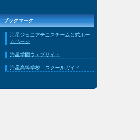
ブックマーク
海星ジュニアテニスチーム公式ホー
ムページ
海星学園ウェブサイト
海星高等学校 スクールガイド