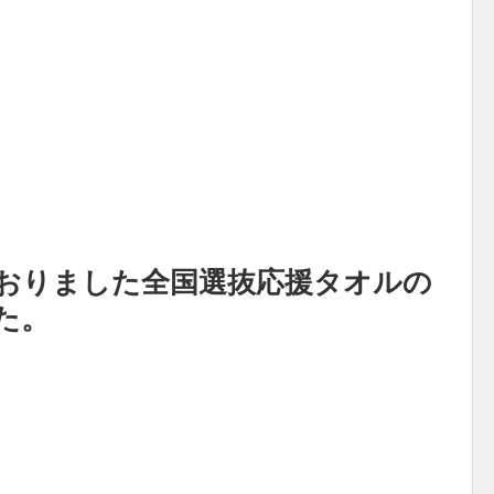
おりました全国選抜応援タオルの
た。