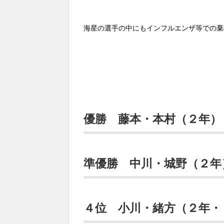
海星の選手の中にもインフルエンザ等での棄
優勝 藤本・本村（２年）
準優勝 中川・城野（２年
４位 小川・緒方（２年・