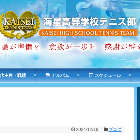
代主将・戦績
アルバム
スケジュール
2024/12/19
ブログ