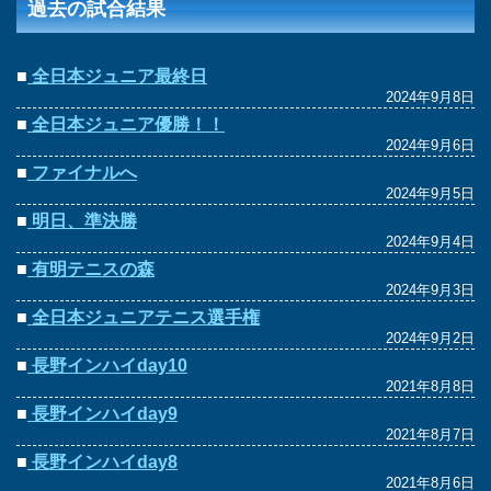
過去の試合結果
■
全日本ジュニア最終日
2024年9月8日
■
全日本ジュニア優勝！！
2024年9月6日
■
ファイナルへ
2024年9月5日
■
明日、準決勝
2024年9月4日
■
有明テニスの森
2024年9月3日
■
全日本ジュニアテニス選手権
2024年9月2日
■
長野インハイday10
2021年8月8日
■
長野インハイday9
2021年8月7日
■
長野インハイday8
2021年8月6日