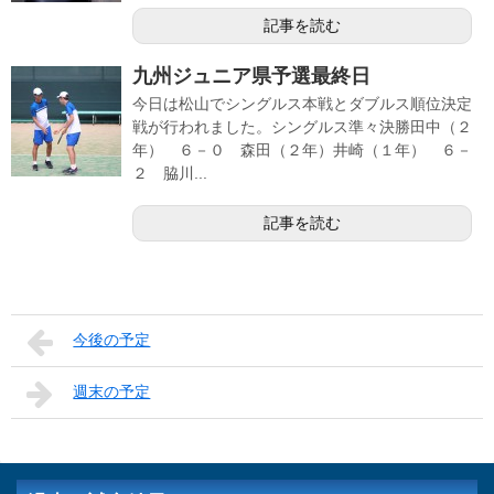
記事を読む
九州ジュニア県予選最終日
今日は松山でシングルス本戦とダブルス順位決定
戦が行われました。シングルス準々決勝田中（２
年） ６－０ 森田（２年）井崎（１年） ６－
２ 脇川...
記事を読む
今後の予定
週末の予定