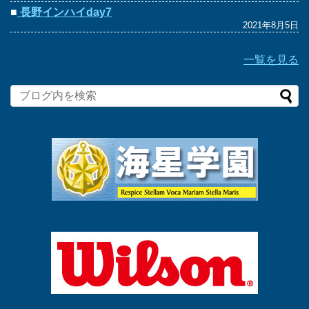
■
長野インハイday7
2021年8月5日
一覧を見る