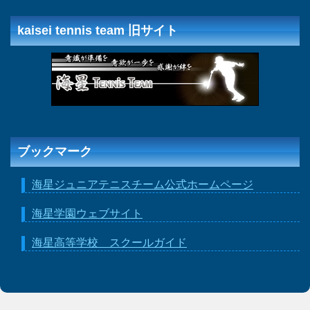
kaisei tennis team 旧サイト
ブックマーク
海星ジュニアテニスチーム公式ホームページ
海星学園ウェブサイト
海星高等学校 スクールガイド