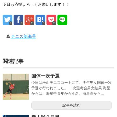
明日も応援よろしくお願いします！！
0
0
0
テニス部海星
関連記事
国体一次予選
今日は松山テニスコートにて、少年男女国体一次
予選が行われました。 一次選考会男女結果 海星
からは、海星中３年から６名、海星高から...
記事を読む