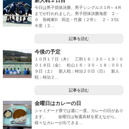
新人戦２日目
今日は男子団体決勝、男子シングルス１R～４R
までが行われました。男子団体決勝海星 ２－
０ 長崎東D 田志・竹廣（２年） ２－３S1
今里（２...
記事を読む
今後の予定
１０月１７日（木） 三和１６：３０－１９：０
０１８日（金） 松山１６：３０－１８：００１
９日（土） 新人戦：柿泊２０日（日） 新人
戦：柿泊２...
記事を読む
金曜日はカレーの日
シャミナード寮では週に一度、カレーの日があり
ます。 金曜日は毎週具材を変えながら、
様々なカレーが出てきま...