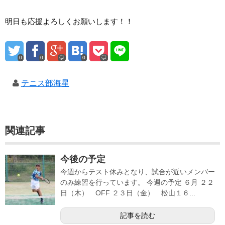
明日も応援よろしくお願いします！！
0
0
0
テニス部海星
関連記事
今後の予定
今週からテスト休みとなり、試合が近いメンバー
のみ練習を行っています。 今週の予定 ６月 ２２
日（木） OFF ２３日（金） 松山１６...
記事を読む