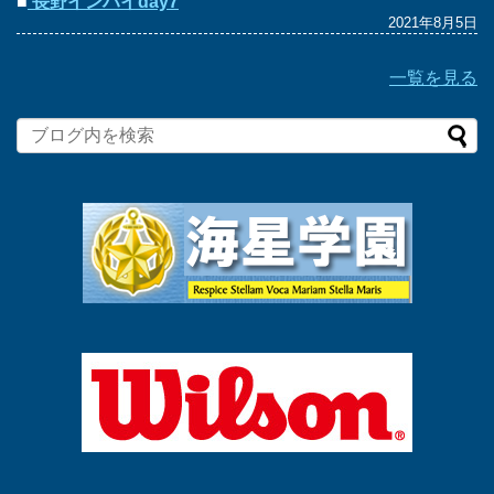
■
長野インハイday7
2021年8月5日
一覧を見る