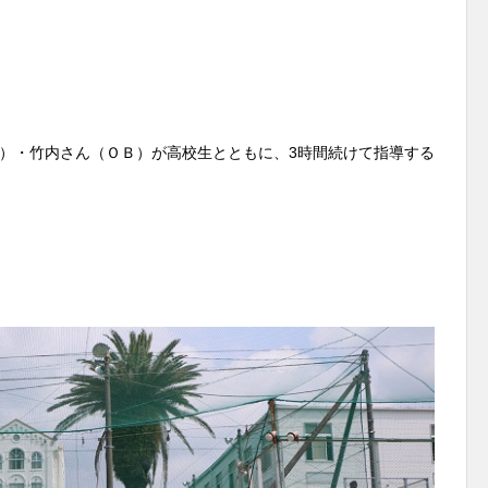
）・竹内さん（ＯＢ）が高校生とともに、3時間続けて指導する