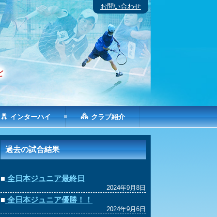
お問い合わせ
インターハイ
クラブ紹介
過去の試合結果
■
全日本ジュニア最終日
2024年9月8日
■
全日本ジュニア優勝！！
2024年9月6日