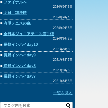
■
ファイナルへ
2024年9月5日
■
明日、準決勝
2024年9月4日
■
有明テニスの森
2024年9月3日
■
全日本ジュニアテニス選手権
2024年9月2日
■
長野インハイday10
2021年8月8日
■
長野インハイday9
2021年8月7日
■
長野インハイday8
2021年8月6日
■
長野インハイday7
2021年8月5日
一覧を見る