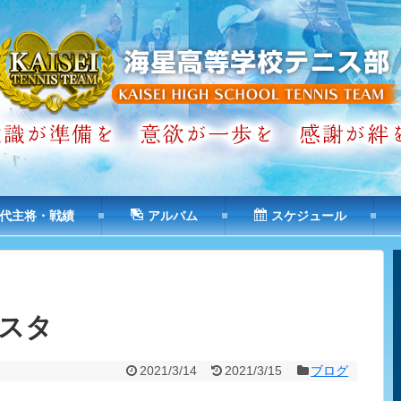
代主将・戦績
アルバム
スケジュール
スタ
2021/3/14
2021/3/15
ブログ