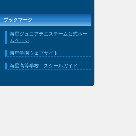
ブックマーク
海星ジュニアテニスチーム公式ホー
ムページ
海星学園ウェブサイト
海星高等学校 スクールガイド