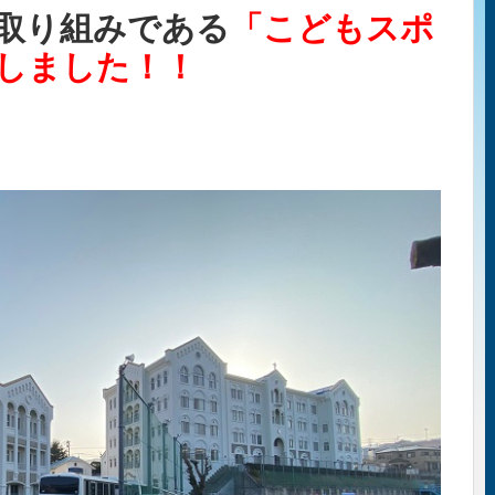
取り組みである
「こどもスポ
しました！！