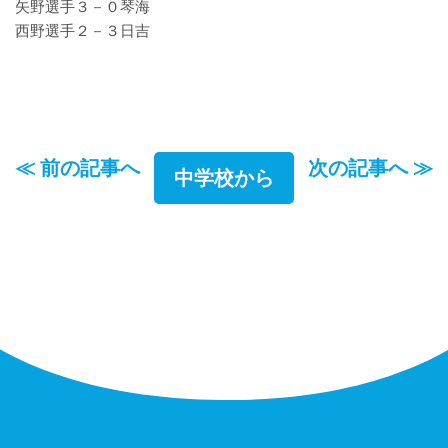
矢野選手３－０琴海
西野選手２－３日吉
≪ 前の記事へ
次の記事へ ≫
中学校から