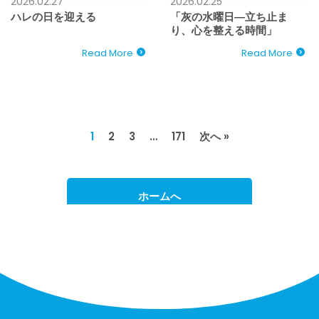
2026.02.27
2026.02.25
ハレの日を迎える
「灰の水曜日―立ち止ま
り、心を整える時間」
Read More
Read More
1
2
3
…
171
次へ »
ホームへ