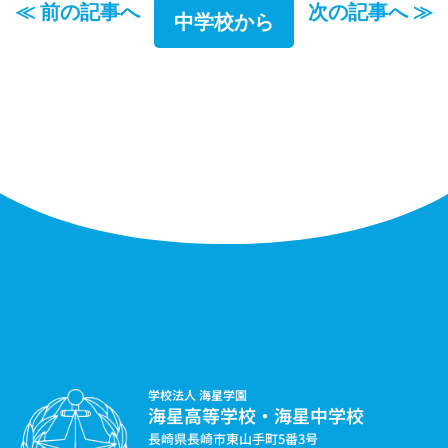
≪ 前の記事へ
次の記事へ ≫
中学校から
学校法人 海星学園
海星高等学校・海星中学校
長崎県長崎市東山手町5番3号