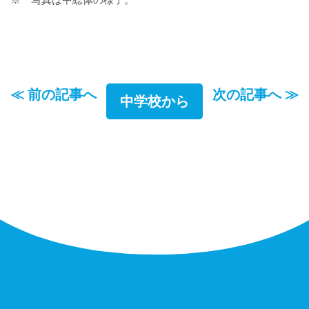
≪ 前の記事へ
次の記事へ ≫
中学校から