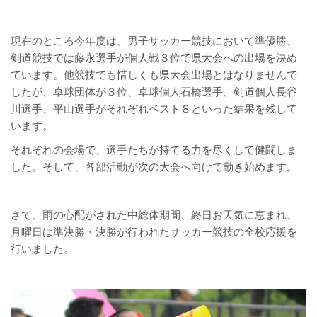
現在のところ今年度は、男子サッカー競技において準優勝、
剣道競技では藤永選手が個人戦３位で県大会への出場を決め
ています。他競技でも惜しくも県大会出場とはなりませんで
したが、卓球団体が３位、卓球個人石橋選手、剣道個人長谷
川選手、平山選手がそれぞれベスト８といった結果を残して
います。
それぞれの会場で、選手たちが持てる力を尽くして健闘しま
した。そして、各部活動が次の大会へ向けて動き始めます。
さて、雨の心配がされた中総体期間、終日お天気に恵まれ、
月曜日は準決勝・決勝が行われたサッカー競技の全校応援を
行いました。