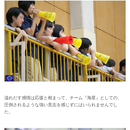
溢れだす感情は応援と相まって、チーム『海星』としての、
圧倒されるような強い意志を感じずにはいられませんでし
た。