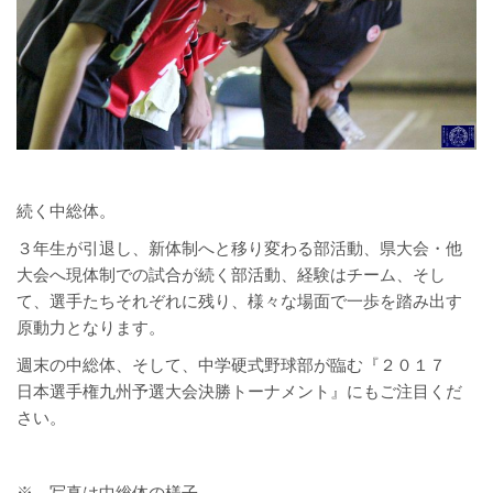
続く中総体。
３年生が引退し、新体制へと移り変わる部活動、県大会・他
大会へ現体制での試合が続く部活動、経験はチーム、そし
て、選手たちそれぞれに残り、様々な場面で一歩を踏み出す
原動力となります。
週末の中総体、そして、中学硬式野球部が臨む『２０１７
日本選手権九州予選大会決勝トーナメント』にもご注目くだ
さい。
※ 写真は中総体の様子。