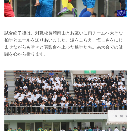
試合終了後は、対戦校長崎南山とお互いに両チームへ大きな
拍手とエールを送りあいました。涙をこらえ、悔しさをにじ
ませながらも堂々と表彰台へ上った選手たち。県大会での健
闘を心から祈ります。