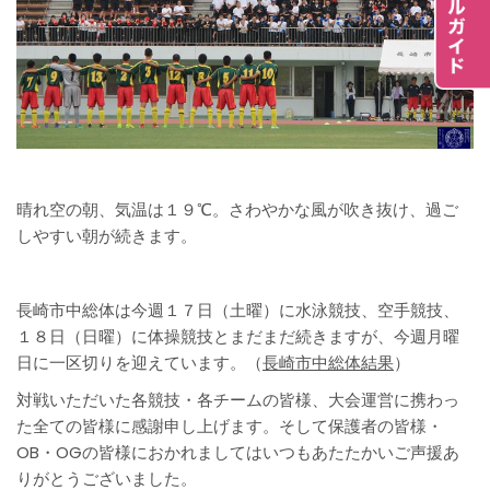
晴れ空の朝、気温は１９℃。さわやかな風が吹き抜け、過ご
しやすい朝が続きます。
長崎市中総体は今週１７日（土曜）に水泳競技、空手競技、
１８日（日曜）に体操競技とまだまだ続きますが、今週月曜
日に一区切りを迎えています。（
長崎市中総体結果
）
対戦いただいた各競技・各チームの皆様、大会運営に携わっ
た全ての皆様に感謝申し上げます。そして保護者の皆様・
OB・OGの皆様におかれましてはいつもあたたかいご声援あ
りがとうございました。