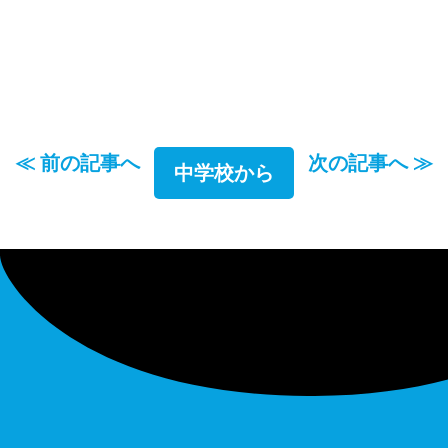
≪ 前の記事へ
次の記事へ ≫
中学校から