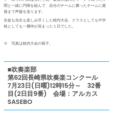
間と一緒に円陣を組んで、自分のチームに勝ったチームに最
後まで声援を送ります。
生徒も先生も楽しみ尽くした校内大会、クラスとしても中学
校としても一層仲が深まった１日でした。
※ 写真は校内大会の様子。
■吹奏楽部
第62回長崎県吹奏楽コンクール
7月23日(日曜)12時15分～ 32番
目(2日目9番) 会場：アルカス
SASEBO