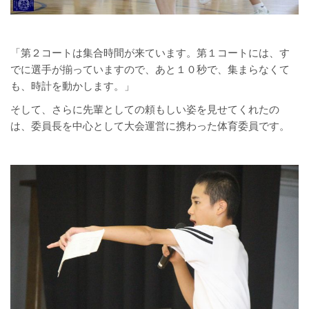
「第２コートは集合時間が来ています。第１コートには、す
でに選手が揃っていますので、あと１０秒で、集まらなくて
も、時計を動かします。」
そして、さらに先輩としての頼もしい姿を見せてくれたの
は、委員長を中心として大会運営に携わった体育委員です。