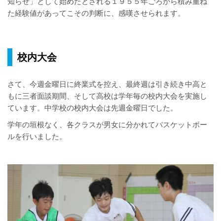
知らせ」として始めたとされる１９５５年ごろから積み重ね
た経験値があってこその判断に、感嘆させられます。
校内大会
さて、今週金曜日に終業式を控え、最終週は引き続き中高と
もに三者面談期間、そして高校は学年毎の校内大会を実施し
ています。中学校の校内大会は先週金曜日でした。
学年の垣根なく、各クラスが男女に分かれてバスケットボー
ルを行いました。