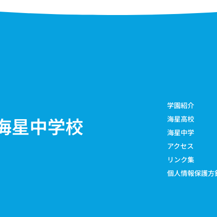
学園紹介
海星中学校
海星高校
海星中学
アクセス
リンク集
個人情報保護方