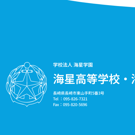
学校法人 海星学園
海星高等学校・
長崎県長崎市東山手町5番3号
Tel ：095-826-7321
Fax：095-820-5696