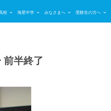
高校
海星中学
みなさまへ
受験生の方へ
ー 前半終了