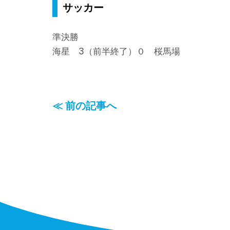
サッカー
準決勝
海星 3（前半終了）０ 桜馬場
≪ 前の記事へ