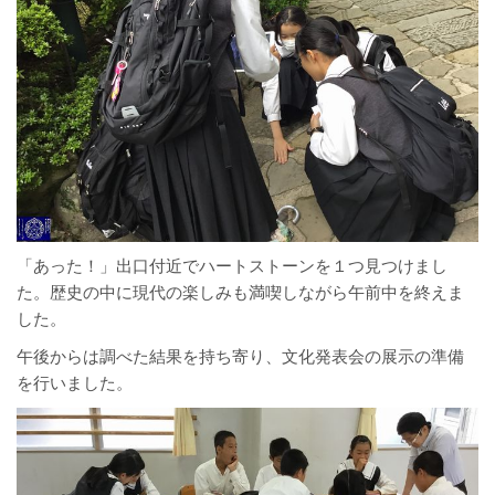
「あった！」出口付近でハートストーンを１つ見つけまし
た。歴史の中に現代の楽しみも満喫しながら午前中を終えま
した。
午後からは調べた結果を持ち寄り、文化発表会の展示の準備
を行いました。