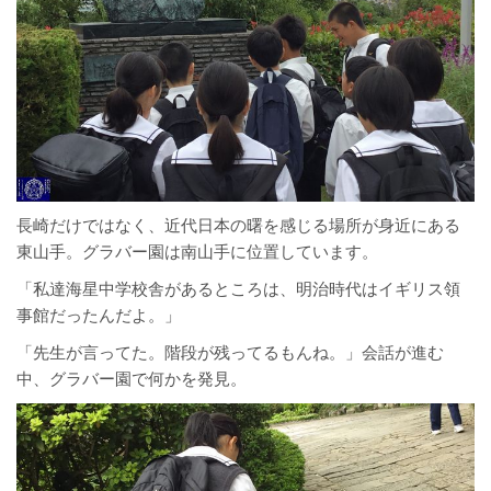
長崎だけではなく、近代日本の曙を感じる場所が身近にある
東山手。グラバー園は南山手に位置しています。
「私達海星中学校舎があるところは、明治時代はイギリス領
事館だったんだよ。」
「先生が言ってた。階段が残ってるもんね。」会話が進む
中、グラバー園で何かを発見。