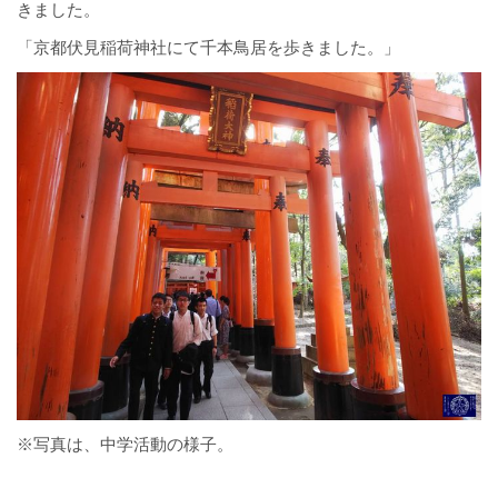
きました。
「京都伏見稲荷神社にて千本鳥居を歩きました。」
※写真は、中学活動の様子。