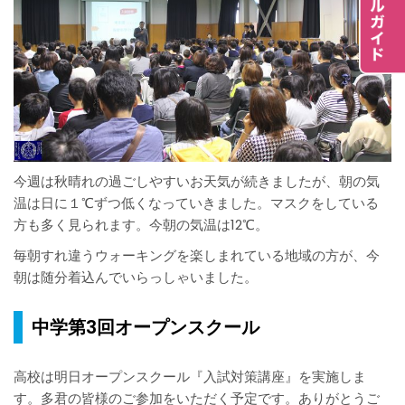
今週は秋晴れの過ごしやすいお天気が続きましたが、朝の気
温は日に１℃ずつ低くなっていきました。マスクをしている
方も多く見られます。今朝の気温は12℃。
毎朝すれ違うウォーキングを楽しまれている地域の方が、今
朝は随分着込んでいらっしゃいました。
中学第3回オープンスクール
高校は明日オープンスクール『入試対策講座』を実施しま
す。多君の皆様のご参加をいただく予定です。ありがとうご