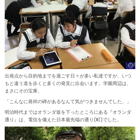
出発点から目的地までを過ごす日々が多い私達ですが、いつ
もと違う道を歩くと多くの発見に出会います。学園周辺は、
まさにその宝庫。
「こんなに発祥の碑があるなんて気がつきませんでした。」
明治時代まではオランダ坂を下ったところにある『オランダ
通り』は、電信を備えた日本最先端の通り(町)でした。