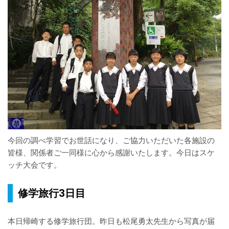
今回の調べ学習でお世話になり、ご協力いただいた各施設の
皆様、関係者ご一同様に心から感謝いたします。今日はスケ
ッチ大会です。
修学旅行3日目
本日帰崎する修学旅行団。昨日も松尾勇太先生から写真が届