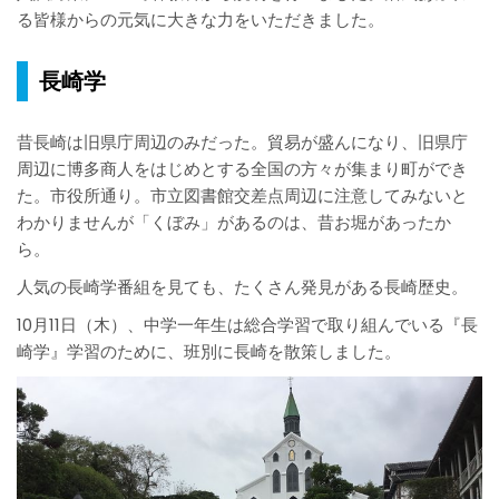
る皆様からの元気に大きな力をいただきました。
長崎学
昔長崎は旧県庁周辺のみだった。貿易が盛んになり、旧県庁
周辺に博多商人をはじめとする全国の方々が集まり町ができ
た。市役所通り。市立図書館交差点周辺に注意してみないと
わかりませんが「くぼみ」があるのは、昔お堀があったか
ら。
人気の長崎学番組を見ても、たくさん発見がある長崎歴史。
10月11日（木）、中学一年生は総合学習で取り組んでいる『長
崎学』学習のために、班別に長崎を散策しました。