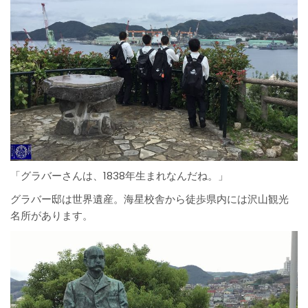
「グラバーさんは、1838年生まれなんだね。」
グラバー邸は世界遺産。海星校舎から徒歩県内には沢山観光
名所があります。