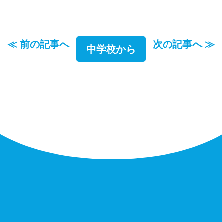
≪ 前の記事へ
次の記事へ ≫
中学校から