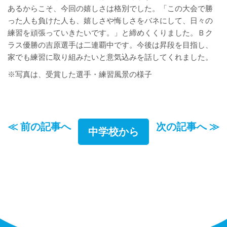
あるからこそ、今回の嬉しさは格別でした。「この大会で勝
った人も負けた人も、嬉しさや悔しさをバネにして、日々の
練習を頑張っていきたいです。」と締めくくりました。Ｂク
ラス優勝の吉原選手は二連覇中です。今後は昇段を目指し、
家でも練習に取り組みたいと意気込みを話してくれました。
※写真は、受賞した選手・練習風景の様子
≪ 前の記事へ
次の記事へ ≫
中学校から