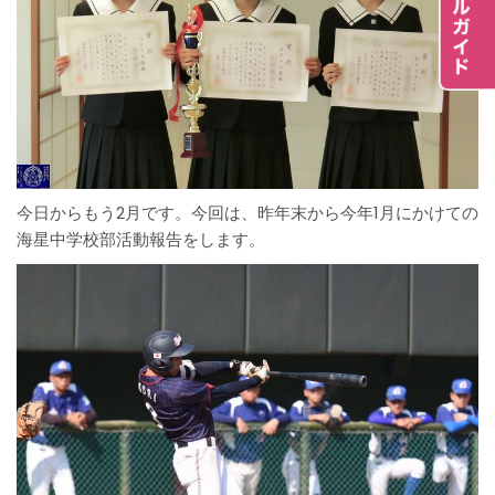
今日からもう2月です。今回は、昨年末から今年1月にかけての
海星中学校部活動報告をします。