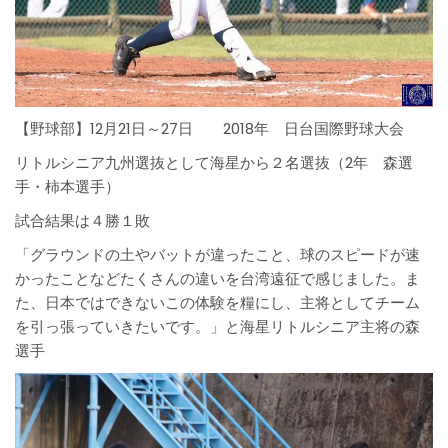
【野球部】12月21日～27日 2018年 日台国際野球大会
リトルシニア九州選抜として海星から２名選抜（2年 森選
手・柿本選手）
試合結果は４勝１敗
「グラウンドの土やバットが違ったこと、球のスピードが速
かったことなどたくさんの違いを台湾遠征で感じました。ま
た、日本ではできないこの体験を糧にし、主将としてチーム
を引っ張っていきたいです。」と海星リトルシニア主将の森
選手