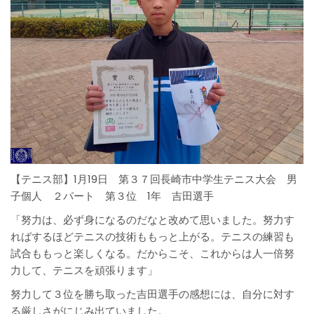
【テニス部】1月19日 第３７回長崎市中学生テニス大会 男
子個人 ２パート 第３位 1年 吉田選手
「努力は、必ず身になるのだなと改めて思いました。努力す
ればするほどテニスの技術ももっと上がる。テニスの練習も
試合ももっと楽しくなる。だからこそ、これからは人一倍努
力して、テニスを頑張ります」
努力して３位を勝ち取った吉田選手の感想には、自分に対す
る厳しさがにじみ出ていました。