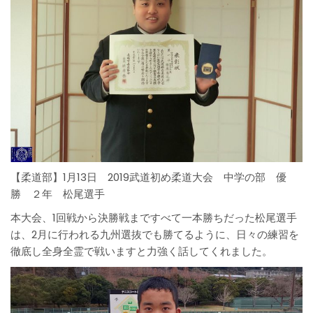
【柔道部】1月13日 2019武道初め柔道大会 中学の部 優
勝 ２年 松尾選手
本大会、1回戦から決勝戦まですべて一本勝ちだった松尾選手
は、2月に行われる九州選抜でも勝てるように、日々の練習を
徹底し全身全霊で戦いますと力強く話してくれました。