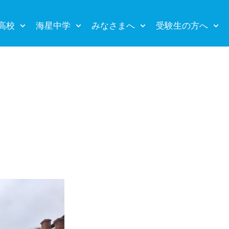
高校
海星中学
みなさまへ
受験生の方へ