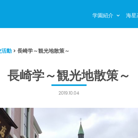
学園紹介
海星
校活動
>
長崎学～観光地散策～
長崎学～観光地散策～
2019.10.04