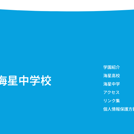
学園紹介
海星中学校
海星高校
海星中学
アクセス
リンク集
個人情報保護方