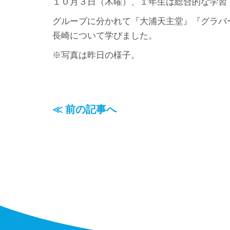
１０月３日（木曜）、１年生は総合的な学習
グループに分かれて『大浦天主堂』『グラバ
長崎について学びました。
※写真は昨日の様子。
≪ 前の記事へ