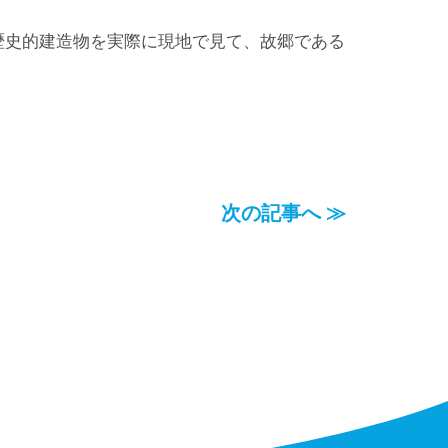
歴史的建造物を実際に現地で見て、故郷である
次の記事へ ≫