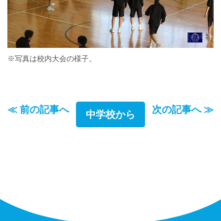
※写真は校内大会の様子。
≪ 前の記事へ
次の記事へ ≫
中学校から