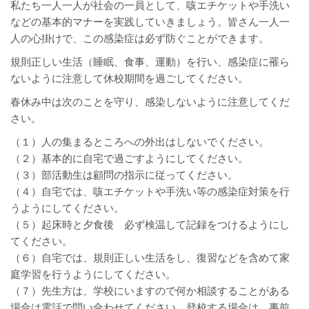
私たち一人一人が社会の一員として、咳エチケットや手洗い
などの基本的マナーを実践していきましょう。皆さん一人一
人の心掛けで、この感染症は必ず防ぐことができます。
規則正しい生活（睡眠、食事、運動）を行い、感染症に罹ら
ないように注意して休校期間を過ごしてください。
春休み中は次のことを守り、感染しないように注意してくだ
さい。
（１）人の集まるところへの外出はしないでください。
（２）基本的に自宅で過ごすようにしてください。
（３）部活動生は顧問の指示に従ってください。
（４）自宅では、咳エチケットや手洗い等の感染症対策を行
うようにしてください。
（５）起床時と夕食後 必ず検温して記録をつけるようにし
てください。
（６）自宅では、規則正しい生活をし、復習などを含めて家
庭学習を行うようにしてください。
（７）先生方は、学校にいますので何か相談することがある
場合は電話で問い合わせてください。登校する場合は、事前