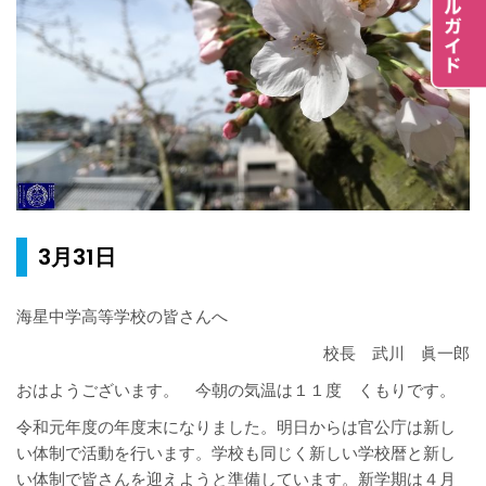
3月31日
海星中学高等学校の皆さんへ
校長 武川 眞一郎
おはようございます。 今朝の気温は１１度 くもりです。
令和元年度の年度末になりました。明日からは官公庁は新し
い体制で活動を行います。学校も同じく新しい学校暦と新し
い体制で皆さんを迎えようと準備しています。新学期は４月