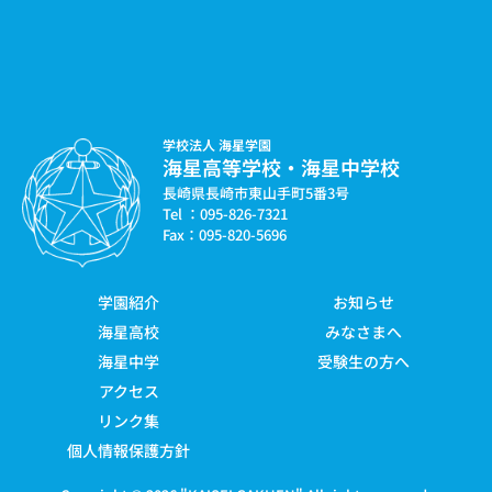
学校法人 海星学園
海星高等学校・海星中学校
長崎県長崎市東山手町5番3号
Tel ：095-826-7321
Fax：095-820-5696
学園紹介
お知らせ
海星高校
みなさまへ
海星中学
受験生の方へ
アクセス
リンク集
個人情報保護方針