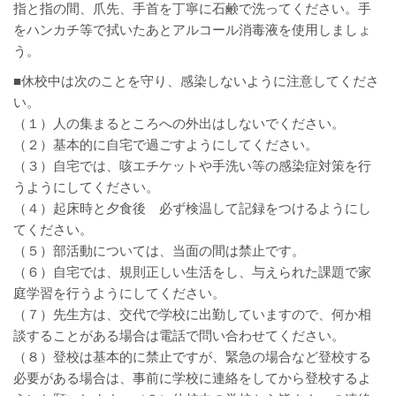
指と指の間、爪先、手首を丁寧に石鹸で洗ってください。手
をハンカチ等で拭いたあとアルコール消毒液を使用しましょ
う。
■休校中は次のことを守り、感染しないように注意してくださ
い。
（１）人の集まるところへの外出はしないでください。
（２）基本的に自宅で過ごすようにしてください。
（３）自宅では、咳エチケットや手洗い等の感染症対策を行
うようにしてください。
（４）起床時と夕食後 必ず検温して記録をつけるようにし
てください。
（５）部活動については、当面の間は禁止です。
（６）自宅では、規則正しい生活をし、与えられた課題で家
庭学習を行うようにしてください。
（７）先生方は、交代で学校に出勤していますので、何か相
談することがある場合は電話で問い合わせてください。
（８）登校は基本的に禁止ですが、緊急の場合など登校する
必要がある場合は、事前に学校に連絡をしてから登校するよ