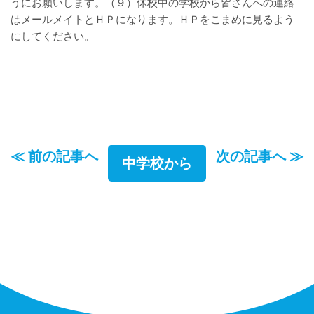
うにお願いします。（９）休校中の学校から皆さんへの連絡
はメールメイトとＨＰになります。ＨＰをこまめに見るよう
にしてください。
≪ 前の記事へ
次の記事へ ≫
中学校から