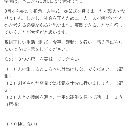
学園は、本日から5月6日まで休校です。
3月から始まり折角、入学式・始業式を迎えましたが残念でな
りません。しかし、社会を守るために一人一人が何ができる
のか考える必要があると思います。実践できることから行っ
ていくことが大切だと思います。
規則正しい生活（睡眠、食事、運動）を行い、感染症に罹ら
ないように注意をしてください。
次の「３つの密」を実践してください
（１）人の集まるところへの外出はしないでください。（密
集）
（２）閉ざされた空間では換気を十分に行いましょう。（密
閉）
（３）人との接触を避け、一定の距離を保って話しましょう
（密接）
（３０秒手洗い）