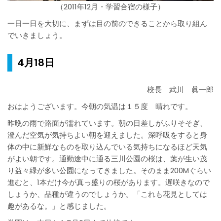
（2011年12月・学習合宿の様子）
一日一日を大切に、まずは目の前のできることから取り組ん
でいきましょう。
4月18日
校長 武川 眞一郎
おはようございます。今朝の気温は１５度 晴れです。
昨晩の雨で路面が濡れています。朝の日差しがふりそそぎ、
澄んだ空気が気持ちよい朝を迎えました。深呼吸をすると身
体の中に新鮮なものを取り込んでいる気持ちになるほど天気
がよい朝です。通勤途中に通る三川公園の桜は、葉が生い茂
り益々緑が多い公園になってきました。そのまま200Mぐらい
進むと、1本だけ今が真っ盛りの桜があります。遅咲きなので
しょうか、品種が違うのでしょうか。「これも花見としては
趣があるな。」と感じました。