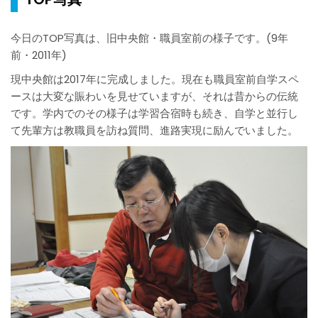
今日のTOP写真は、旧中央館・職員室前の様子です。(9年
前・2011年)
現中央館は2017年に完成しました。現在も職員室前自学スペ
ースは大変な賑わいを見せていますが、それは昔からの伝統
です。学内でのその様子は学習合宿時も続き、自学と並行し
て先輩方は教職員を訪ね質問、進路実現に励んでいました。