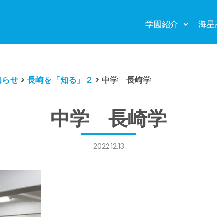
学園紹介
海星
知らせ
>
長崎を「知る」２
>
中学 長崎学
中学 長崎学
2022.12.13