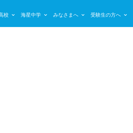
高校
海星中学
みなさまへ
受験生の方へ