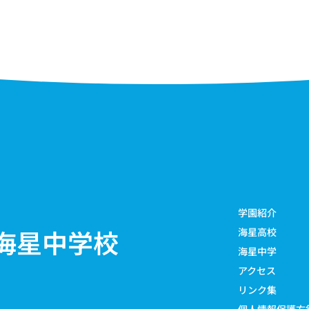
学園紹介
海星中学校
海星高校
海星中学
アクセス
リンク集