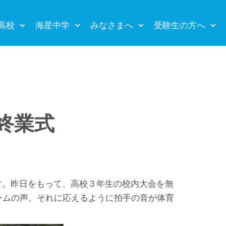
高校
海星中学
みなさまへ
受験生の方へ
終業式
す。昨日をもって、高校３年生の校内大会を無
ームの声、それに応えるように拍手の音が体育