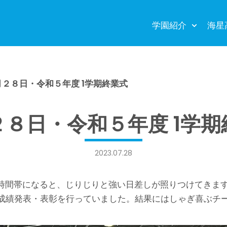
学園紹介
海星
月２８日・令和５年度 1学期終業式
２８日・令和５年度 1学期
2023.07.28
時間帯になると、じりじりと強い日差しが照りつけてきま
成績発表・表彰を行っていました。結果にはしゃぎ喜ぶチ