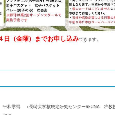
４日（金曜）までお申し込み
できます。
習 （長崎大学核廃絶研究センターRECNA 准教授