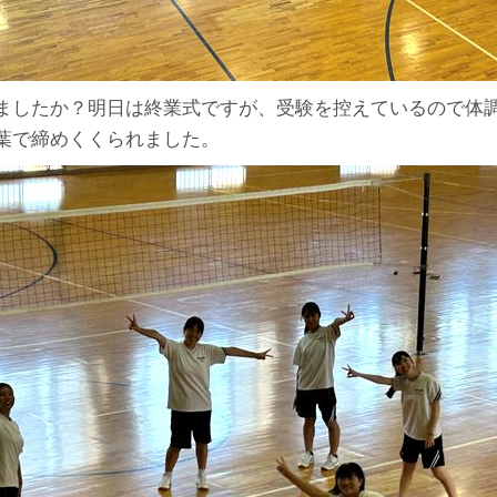
ましたか？明日は終業式ですが、受験を控えているので体
葉で締めくくられました。