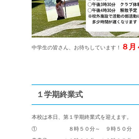
８月
中学生の皆さん、お待ちしています！
１学期終業式
本校は本日、第１学期終業式を迎えます。
① ８時５０分～ ９時５０分 平和学