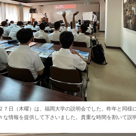
２７日（木曜）は、福岡大学の説明会でした。昨年と同様
々な情報を提供して下さいました。貴重な時間を割いて説