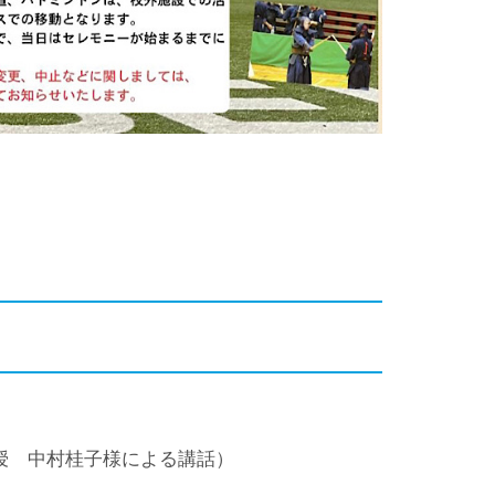
 中村桂子様による講話）