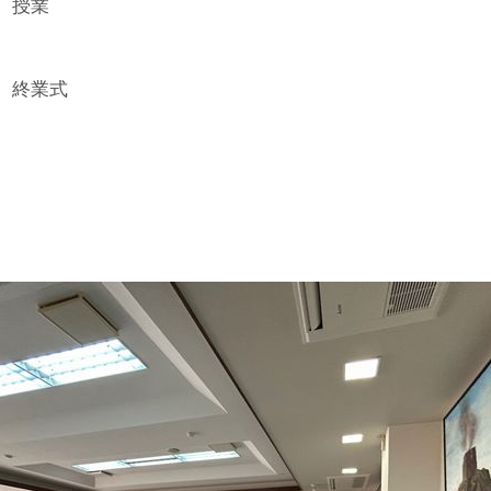
 授業
終業式