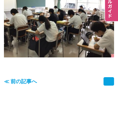
≪ 前の記事へ