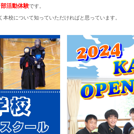
です。
）部活動体験
く本校について知っていただければと思っています。