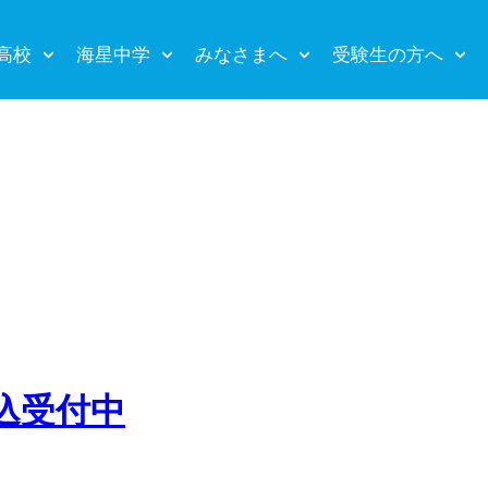
高校
海星中学
みなさまへ
受験生の方へ
込受付中