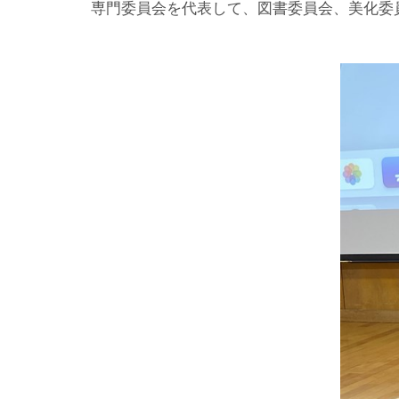
専門委員会を代表して、図書委員会、美化委