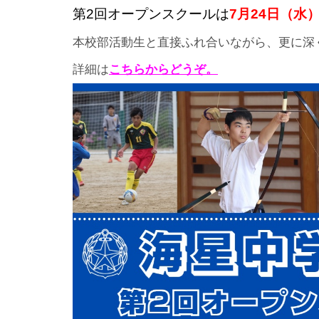
第2回オープンスクールは
7月24日（水
本校部活動生と直接ふれ合いながら、更に深
詳細は
こちらからどうぞ。