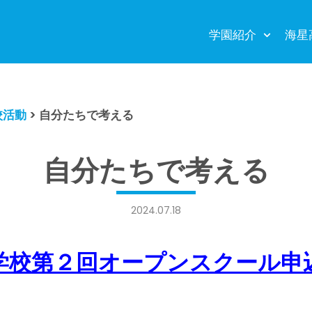
学園紹介
海星
校活動
>
自分たちで考える
自分たちで考える
2024.07.18
学校第２回オープンスクール申