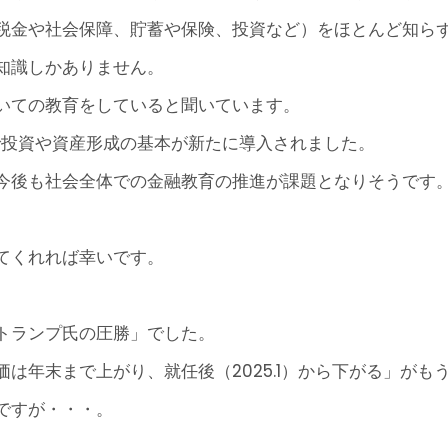
税金や社会保障、貯蓄や保険、投資など）をほとんど知ら
知識しかありません。
いての教育をしていると聞いています。
で投資や資産形成の基本が新たに導入されました。
今後も社会全体での金融教育の推進が課題となりそうです
てくれれば幸いです。
トランプ氏の圧勝」でした。
は年末まで上がり、就任後（2025.1）から下がる」がも
ですが・・・。