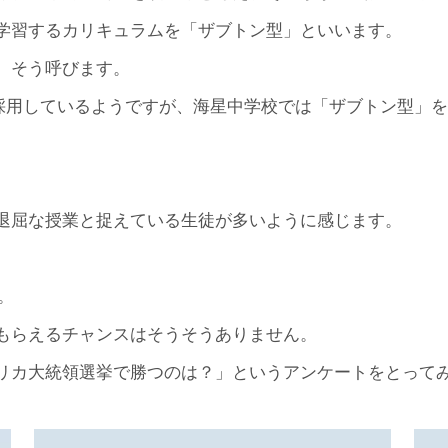
学習するカリキュラムを「ザブトン型」といいます。
、そう呼びます。
採用しているようですが、海星中学校では「ザブトン型」
。
退屈な授業と捉えている生徒が多いように感じます。
。
もらえるチャンスはそうそうありません。
リカ大統領選挙で勝つのは？」というアンケートをとって