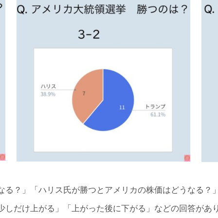
なる？」「ハリス氏が勝つとアメリカの株価はどうなる？
少しだけ上がる」「上がった後に下がる」などの回答があ