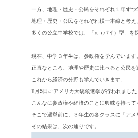
一方、地理・歴史・公民をそれぞれ１年ずつ
地理・歴史・公民をそれぞれ横一本線と考え
多くの公立中学校では、「π（パイ）型」を
現在、中学３年生は、参政権を学んでいます
正直なところ、地理や歴史に比べると公民を
これから経済の分野も学んでいきます。
11月5日にアメリカ大統領選挙が行われました
こんなに参政権や経済のことに興味を持って
そこで選挙前に、３年生の各クラスに「アメ
その結果は、次の通りです。