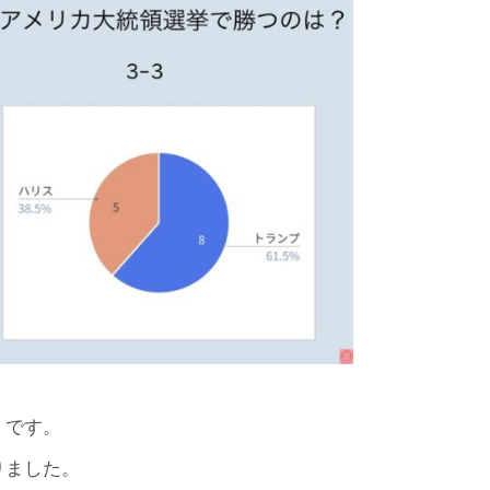
」です。
りました。