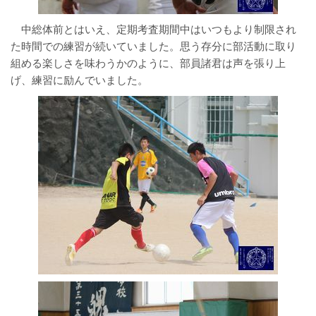
中総体前とはいえ、定期考査期間中はいつもより制限され
た時間での練習が続いていました。思う存分に部活動に取り
組める楽しさを味わうかのように、部員諸君は声を張り上
げ、練習に励んでいました。