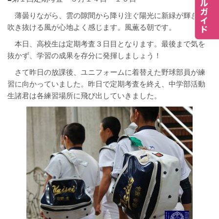
薄曇りながら、雲の隙間から降り注ぐ陽光に新緑が輝き、
吹き抜ける風が心地よく感じます。風薫る朝です。
本日、高校生は定期考査３日目となります。最後まで気を
抜かず、学習の成果を存分に発揮しましょう！
さて昨日の放課後、ユニフォームに着替えた野球部員が練
習に向かっていました。昨日で定期考査を終え、中学部活動
生諸君は各練習場所に飛び出していきました。