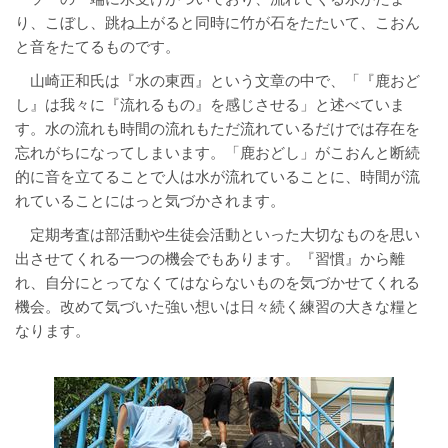
り、こぼし、跳ね上がると同時に竹が石をたたいて、こおん
と音をたてるものです。
山崎正和氏は『水の東西』という文章の中で、「『鹿おど
し』は我々に『流れるもの』を感じさせる」と述べていま
す。水の流れも時間の流れもただ流れているだけでは存在を
忘れがちになってしまいます。「鹿おどし」がこおんと断続
的に音を立てることで人は水が流れていることに、時間が流
れていることにはっと気づかされます。
定期考査は部活動や生徒会活動といった大切なものを思い
出させてくれる一つの機会でもあります。『習慣』から離
れ、自分にとってなくてはならないものを気づかせてくれる
機会。改めて気づいた強い想いは日々続く練習の大きな糧と
なります。