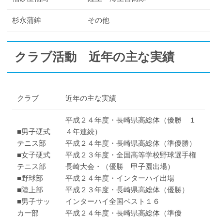
杉永蒲鉾
その他
クラブ活動 近年の主な実績
クラブ
近年の主な実績
平成２４年度・長崎県高総体（優勝 １
■男子硬式
４年連続）
テニス部
平成２４年度・長崎県高総体（準優勝）
■女子硬式
平成２３年度・全国高等学校野球選手権
テニス部
長崎大会・（優勝 甲子園出場）
■野球部
平成２４年度・インターハイ出場
■陸上部
平成２３年度・長崎県高総体（優勝）
■男子サッ
インターハイ全国ベスト１６
カー部
平成２４年度・長崎県高総体（準優