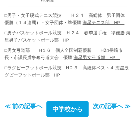
□男子・女子硬式テニス競技 Ｈ２４ 高総体 男子団体
優勝（１４連覇）・女子団体・準優勝
海星テニス部 HP
□男子バスケットボール競技 Ｈ２４ 春季選手権 準優勝
海
星男子バスケットボール部 HP
□男女弓道部 H１６ 個人全国制覇優勝 H24長崎市
長・市議長盾争奪弓道大会 優勝
海星男女弓道部 HP
□ラグビーフットボール競技 H２３ 高総体ベスト４
海星ラ
グビーフットボール部 HP
≪ 前の記事へ
次の記事へ ≫
中学校から