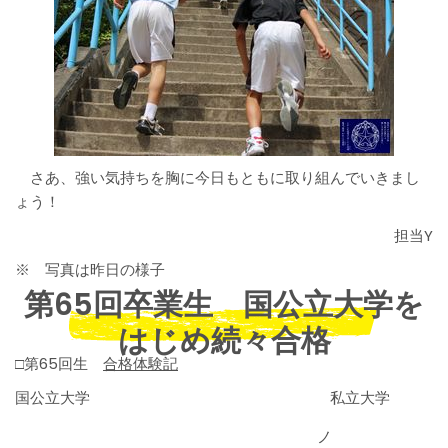
さあ、強い気持ちを胸に今日もともに取り組んでいきまし
ょう！
担当Y
※ 写真は昨日の様子
第65回卒業生 国公立大学を
はじめ続々合格
□第65回生
合格体験記
国公立大学 私立大学
ノ