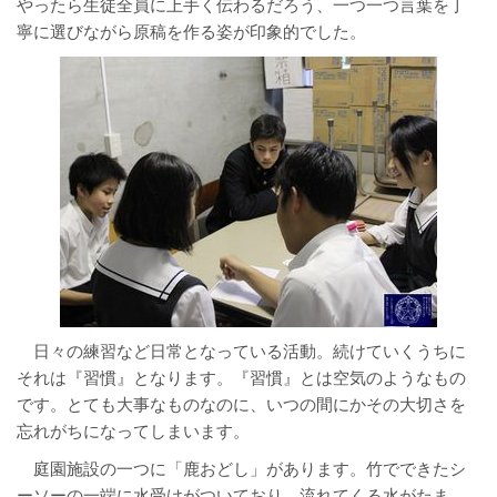
やったら生徒全員に上手く伝わるだろう、一つ一つ言葉を丁
寧に選びながら原稿を作る姿が印象的でした。
日々の練習など日常となっている活動。続けていくうちに
それは『習慣』となります。『習慣』とは空気のようなもの
です。とても大事なものなのに、いつの間にかその大切さを
忘れがちになってしまいます。
庭園施設の一つに「鹿おどし」があります。竹でできたシ
ーソーの一端に水受けがついており、流れてくる水がたま