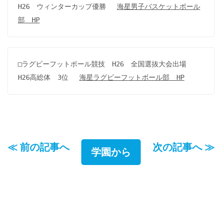
H26　ウィンターカップ優勝　 
海星男子バスケットボール
部　HP
□ラグビーフットボール競技　H26　全国選抜大会出場　
H26高総体　3位　 
海星ラグビーフットボール部　HP
≪ 前の記事へ
次の記事へ ≫
学園から