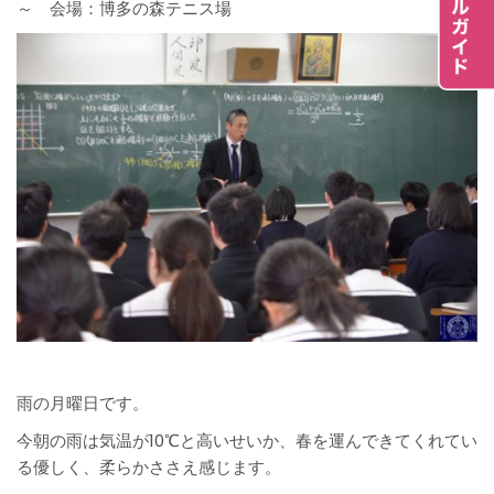
～ 会場：博多の森テニス場
雨の月曜日です。
今朝の雨は気温が10℃と高いせいか、春を運んできてくれてい
る優しく、柔らかささえ感じます。