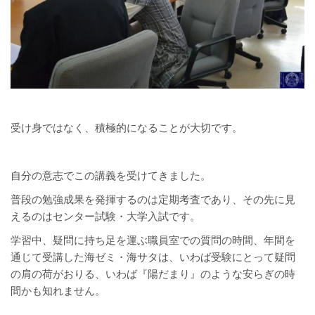
受け身ではなく、積極的になることが大切です。
自分の意志でこの講義を受けてきました。
普段の勉強成果を発揮するのは定期考査であり、その先に見
えるのはセンター試験・大学入試です。
学習中、疑問に持ち足を運ぶ職員室での質問の時間、年間を
通じて受講した海ゼミ・海サタは、いわば受験にとって疑問
の肩の荷がおりる、いわば『陽だまり』のような安らぎの時
間かも知れません。