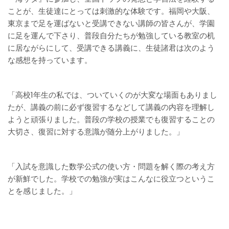
ことが、生徒達にとっては刺激的な体験です。福岡や大阪、
東京まで足を運ばないと受講できない講師の皆さんが、学園
に足を運んで下さり、普段自分たちが勉強している教室の机
に居ながらにして、受講できる講義に、生徒諸君は次のよう
な感想を持っています。
「高校1年生の私では、ついていくのが大変な場面もありまし
たが、講義の前に必ず復習するなどして講義の内容を理解し
ようと頑張りました。普段の学校の授業でも復習することの
大切さ、復習に対する意識が随分上がりました。」
「入試を意識した数学公式の使い方・問題を解く際の考え方
が新鮮でした。学校での勉強が実はこんなに役立つというこ
とを感じました。」