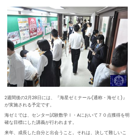
2週間後の2月28日には、『海星ゼミナール(通称・海ゼミ)』
が実施される予定です。
海ゼミでは、センター試験数学Ⅰ・Aにおいて７０点獲得を明
確な目標にした講義が行われます。
来年、成長した自分と出会うこと。それは、決して難しいこ