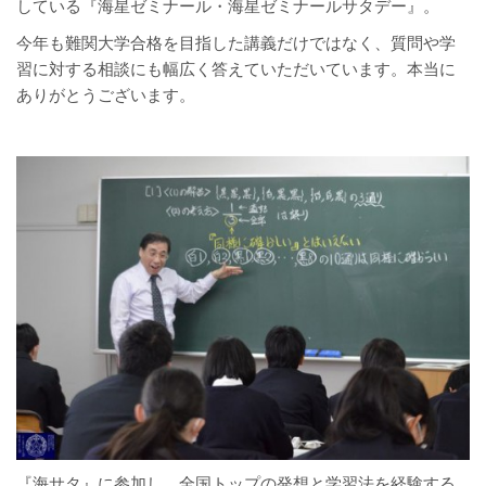
している『海星ゼミナール・海星ゼミナールサタデー』。
今年も難関大学合格を目指した講義だけではなく、質問や学
習に対する相談にも幅広く答えていただいています。本当に
ありがとうございます。
『海サタ』に参加し、全国トップの発想と学習法を経験する