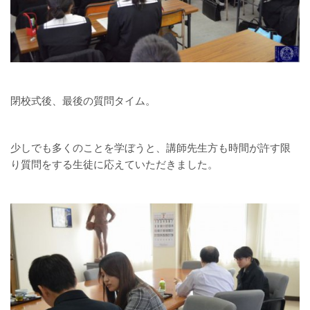
閉校式後、最後の質問タイム。
少しでも多くのことを学ぼうと、講師先生方も時間が許す限
り質問をする生徒に応えていただきました。