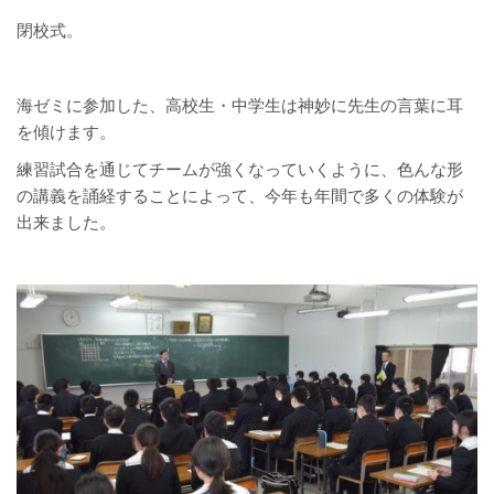
閉校式。
海ゼミに参加した、高校生・中学生は神妙に先生の言葉に耳
を傾けます。
練習試合を通じてチームが強くなっていくように、色んな形
の講義を誦経することによって、今年も年間で多くの体験が
出来ました。