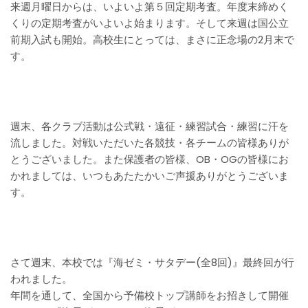
来週月曜日からは、いよいよ第５回定期考査。年度末締めく
くりの定期考査がいよいよ始まります。そして来週は国公立
前期入試も開始。高校生にとっては、まさに正念場の2月末で
す。
週末、各クラブ活動は公式戦・遠征・練習試合・練習に汗を
流しました。対戦いただいた各競技・各チームの皆様ありが
とうございました。また保護者の皆様、OB・OGの皆様にお
かれましては、いつもあたたかいご声援ありがとうございま
す。
さて週末、本校では『海ゼミ・サタデー(全8回)』最終回が行
われました。
年間を通して、全国から予備校トップ講師をお招きして開催