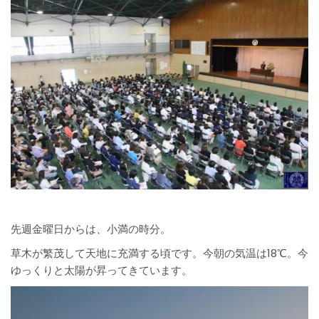
先週金曜日からは、小満の時分。
草木が繁茂して天地に充満する頃です。今朝の気温は18℃。今
ゆっくりと太陽が昇ってきています。