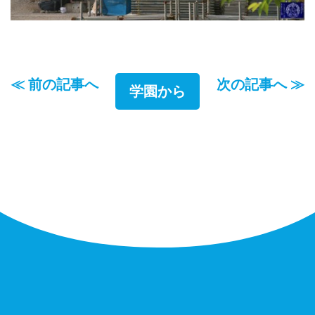
≪ 前の記事へ
次の記事へ ≫
学園から