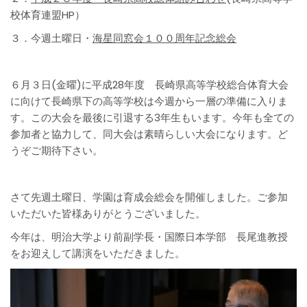
校体育連盟HP）
３．今週土曜日・
海星同窓会１００周年記念総会
６月３日(金曜)に平成28年度 長崎県高等学校総合体育大会
に向けて長崎県下の高等学校は今週から一層の準備に入りま
す。この大会を最後に引退する3年生もいます。今年も全ての
参加者と協力して、同大会は素晴らしい大会になります。ど
うぞご期待下さい。
さて先週土曜日、学園は育成会総会を開催しました。ご参加
いただいた皆様ありがとうございました。
今年は、明治大学より前副学長・国際日本学部 長尾進教授
をお迎えして講演をいただきました。