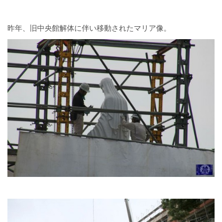
昨年、旧中央館解体に伴い移動されたマリア像。