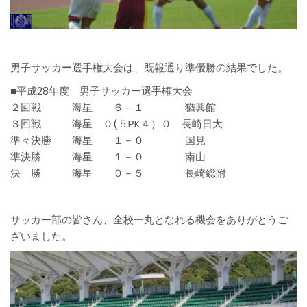
男子サッカー選手権大会は、既報通り準優勝の結果でした。
■平成28年度 男子サッカー選手権大会
２回戦 海星 ６－１ 猶興館
３回戦 海星 ０(５PK４）０ 長崎日大
準々決勝 海星 １－０ 国見
準決勝 海星 １－０ 南山
決 勝 海星 ０－５ 長崎総附
サッカー部の皆さん、全校一丸となれる機会をありがとうご
ざいました。