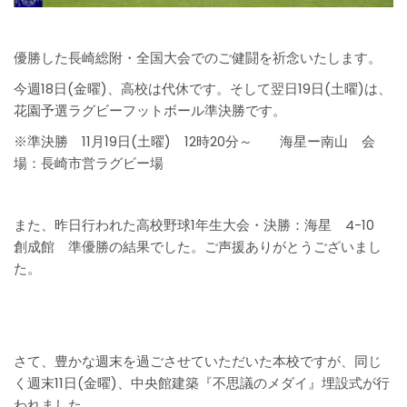
優勝した長崎総附・全国大会でのご健闘を祈念いたします。
今週18日(金曜)、高校は代休です。そして翌日19日(土曜)は、
花園予選ラグビーフットボール準決勝です。
※準決勝 11月19日(土曜) 12時20分～ 海星ー南山 会
場：長崎市営ラグビー場
また、昨日行われた高校野球1年生大会・決勝：海星 4-10
創成館 準優勝の結果でした。ご声援ありがとうございまし
た。
さて、豊かな週末を過ごさせていただいた本校ですが、同じ
く週末11日(金曜)、中央館建築『不思議のメダイ』埋設式が行
われました。