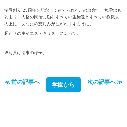
学園創立125周年を記念して建てられるこの校舎で、勉学はも
とより、人格の陶治に励むすべての生徒達とすべての教職員
の上に、あなたの慈しみが注がれますように。
私たちの主イエス・キリストによって。
※写真は週末の様子。
≪ 前の記事へ
次の記事へ ≫
学園から