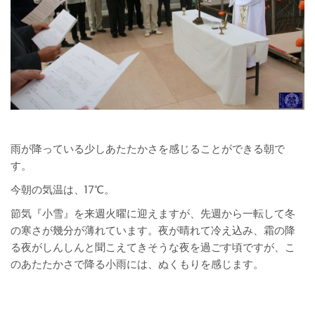
雨が降っている少しあたたかさを感じることができる朝で
す。
今朝の気温は、17℃。
節気『小雪』を来週火曜に迎えますが、先週から一転して冬
の寒さが幾分が薄れています。夜が晴れて冷え込み、霜の降
る夜がしんしんと聞こえてきそうな夜を過ごす頃ですが、こ
のあたたかさで降る小雨には、ぬくもりを感じます。