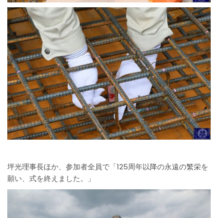
坪光理事長ほか、参加者全員で「125周年以降の永遠の繁栄を
願い、式を終えました。」