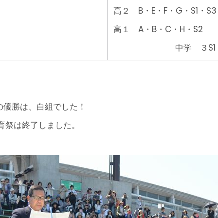
高２ B・E・F・G・S1・S3
高１ A・B・C・H・S2
中学 ３S1
度の優勝は、白組でした！
育祭は終了しました。