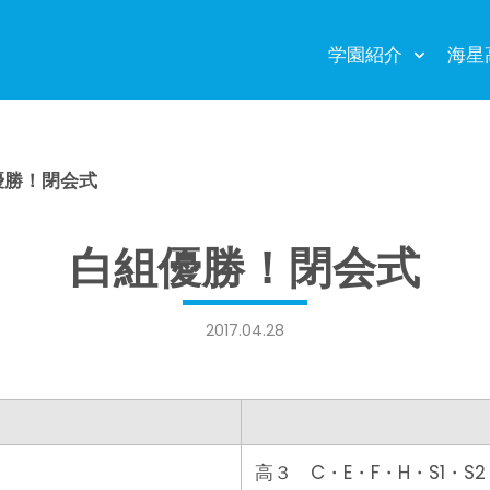
学園紹介
海星
優勝！閉会式
白組優勝！閉会式
2017.04.28
高３ C・E・F・H・S1・S2