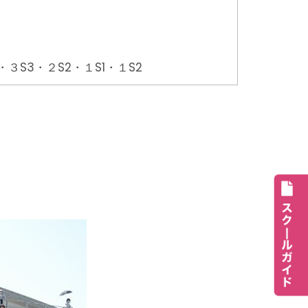
・３S3・２S2・１S1・１S2