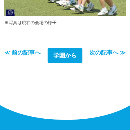
※写真は現在の会場の様子
≪ 前の記事へ
次の記事へ ≫
学園から