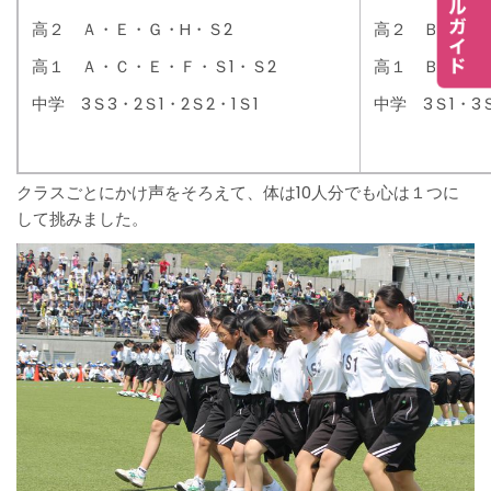
高２ Ａ・Ｅ・Ｇ・H・Ｓ2
高２ Ｂ・Ｃ・
高１ Ａ・Ｃ・Ｅ・Ｆ・Ｓ1・Ｓ2
高１ Ｂ・Ｄ・
中学 3Ｓ3・2Ｓ1・2Ｓ2・1Ｓ1
中学 3Ｓ1・3Ｓ
クラスごとにかけ声をそろえて、体は10人分でも心は１つに
して挑みました。