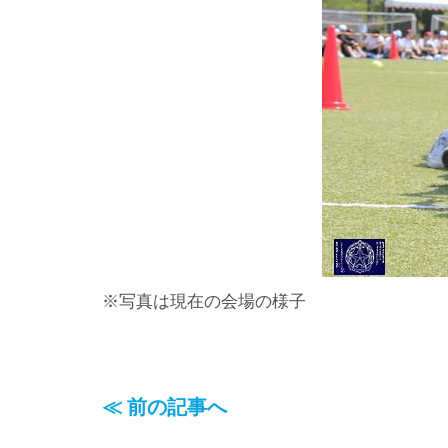
※写真は現在の会場の様子
≪ 前の記事へ