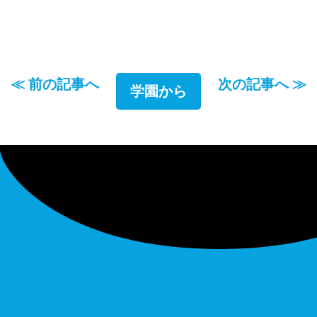
≪ 前の記事へ
次の記事へ ≫
学園から