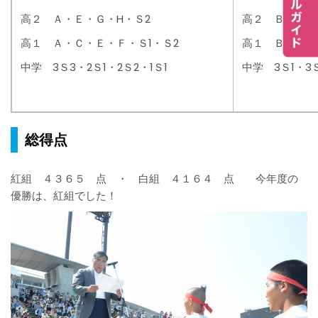
高２ Ａ・Ｅ・Ｇ・H・Ｓ2
高２ Ｂ・Ｃ・
高１ Ａ・Ｃ・Ｅ・Ｆ・Ｓ1・Ｓ2
高１ Ｂ・Ｄ・
中学 3Ｓ3・2Ｓ1・2Ｓ2・1Ｓ1
中学 3Ｓ1・3Ｓ
総得点
紅組 ４３６５ 点 ・ 白組 ４１６４ 点 今年度の
優勝は、紅組でした！