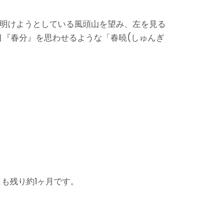
が明けようとしている風頭山を望み、左を見る
『春分』を思わせるような「春暁(しゅんぎ
も残り約1ヶ月です。