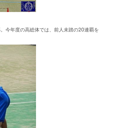
。今年度の高総体では、前人未踏の20連覇を