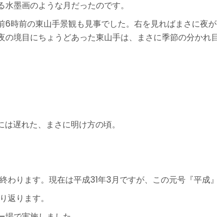
る水墨画のような月だったのです。
前6時前の東山手景観も見事でした。右を見ればまさに夜
夜の境目にちょうどあった東山手は、まさに季節の分かれ目
的には遅れた、まさに明け方の頃。
終わります。現在は平成31年3月ですが、この元号『平成』
振り返ります。
ー場で実施しました。