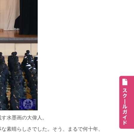
残す水墨画の大偉人。
事な素晴らしさでした。そう、まるで何十年、