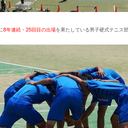
に
8年連続・25回目の出場
を果たしている男子硬式テニス部