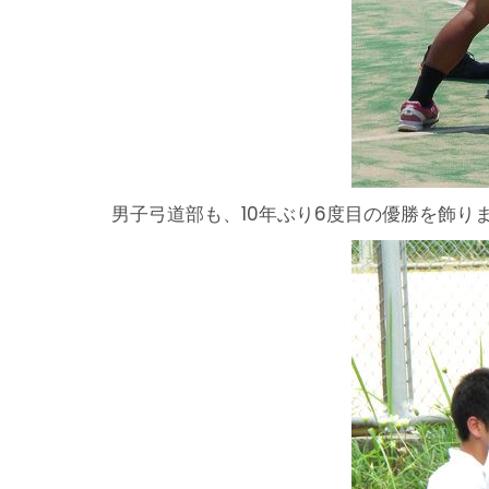
男子弓道部も、10年ぶり6度目の優勝を飾り