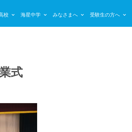
高校
海星中学
みなさまへ
受験生の方へ
終業式