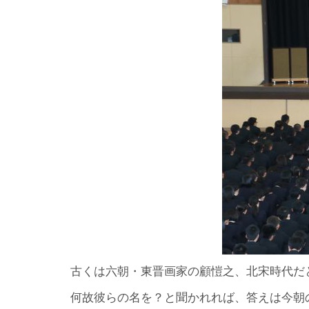
古くは六朝・東晋画家の顧愷之、北宋時代だ
何故彼らの名を？と聞かれれば、答えは今朝