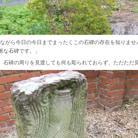
しながら今日の今日までまったくこの石碑の存在を知りませ
派な石碑です。」
。石碑の周りを見渡しても何も彫られておらず、ただただ