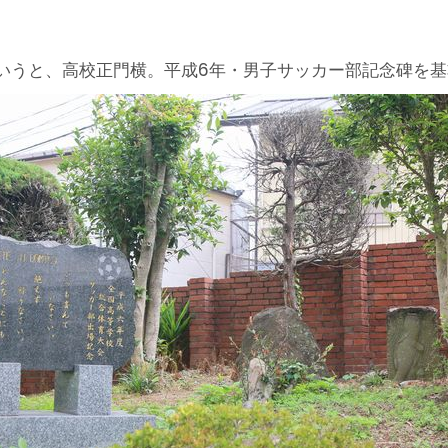
いうと、高校正門横。平成6年・男子サッカー部記念碑を