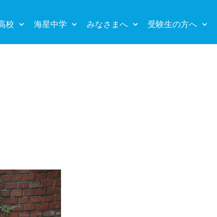
高校
海星中学
みなさまへ
受験生の方へ