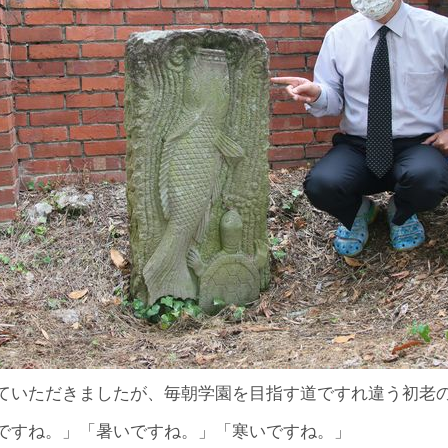
ていただきましたが、毎朝学園を目指す道ですれ違う初老
ですね。」「暑いですね。」「寒いですね。」