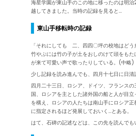
海星学園が東山手のこの地に移ったのは明治2
越してきました。当時の記録を見ると…
東山手移転時の記録
「それにしても 二、四四〇坪の校地はどう
竹やぶには竹の子が土をおしのけて頭をもた
が来て可愛い声で歌ったりしている。(中略
少し記録を読み進んでも、四月十七日に日清
四月二十三日、ロシア、ドイツ、フランスの
国、ロシアを主とした諸外国の船と人が目立
を構え、ロシアの人たちは南山手にロシア正
に指定されるほど発展しておいく…とある。
はて、石碑の記述などは、この先を読んでも