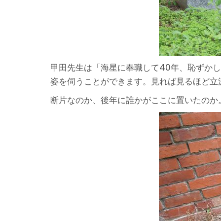
甲田先生は「海星に奉職して40年、恥ずか
姿を伺うことができます。見れば見るほど立
断片なのか、後年に誰かがここに置いたのか