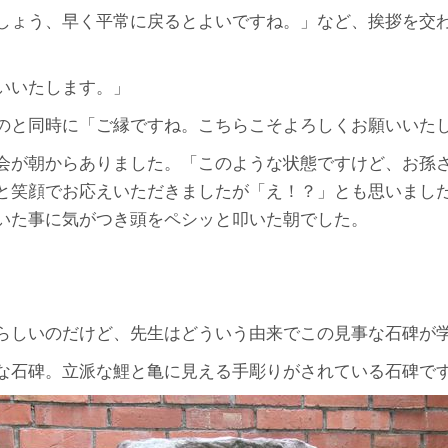
しょう、早く平常に戻るとよいですね。」など、挨拶を交
いいたします。」
のと同時に「ご縁ですね。こちらこそよろしくお願いいた
会が朝からありました。「このような状態ですけど、お孫さ
と笑顔でお応えいただきましたが「え！？」とも思いまし
いた事に気がつき頭をペシッと叩いた朝でした。
らしいのだけど、先生はどういう由来でこの見事な石碑が
な石碑。立派な鯉と亀に見える手彫りがされている石碑で