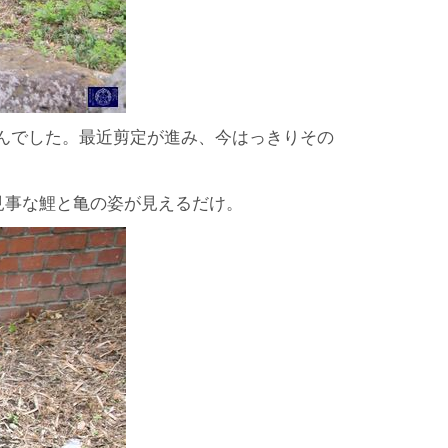
んでした。最近剪定が進み、今はっきりその
見事な鯉と亀の姿が見えるだけ。