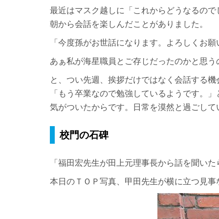
最近はマスク越しに「これからどうなるので
朝から会話を楽しんだことがありました。
「今度孫がお世話になります。よろしくお願
あぁ私が海星職員とご存じだったのかと思う
と、つい先週、挨拶だけではなく会話する機
「もう卒業なので勉強しているようです。」
気がついたからです。日常を漠然と過ごして
校門の石碑
「福田宏先生が田上元理事長から話を聞いた
本日のＴＯＰ写真、甲田先生が横に立つ見事