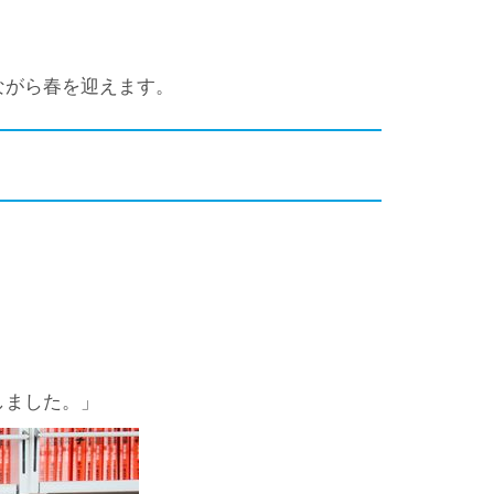
ながら春を迎えます。
しました。」