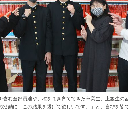
を含む全部員達や、種をまき育ててきた卒業生、上級生の
の活動に、この結果を繋げて欲しいです。」と、喜びを皆