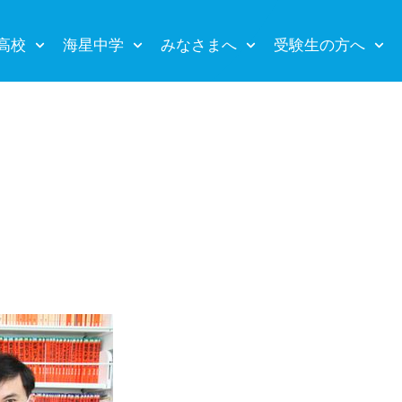
高校
海星中学
みなさまへ
受験生の方へ