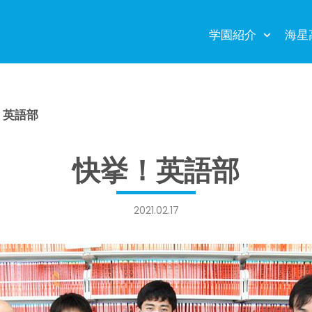
学園紹介
海星
！英語部
快挙！英語部
2021.02.17