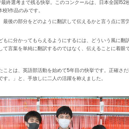
で最終選考まで残る快挙。このコンクールは、日本全国152
本校1作品のみです。
、最後の部分をどのように翻訳して伝えるかと言う点に苦
どもに分かってもらえるようにするには、どういう風に翻
して言葉を単純に翻訳するのではなく、伝えることに着眼
たことは、英語部活動を始めて5年目の快挙です。正確さ
です。」と、手放しに二人の活躍を称えました。
。