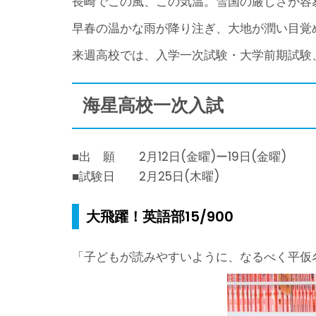
長崎でこの風、この気温。雪国の厳しさが容
早春の温かな雨が降り注ぎ、大地が潤い目覚
来週高校では、入学一次試験・大学前期試験
海星高校一次入試
■出 願 2月12日(金曜)ー19日(金曜)
■試験日 2月25日(木曜)
大飛躍！英語部15/900
「子どもが読みやすいように、なるべく平仮