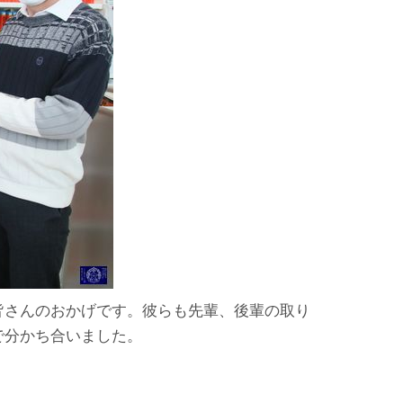
皆さんのおかげです。彼らも先輩、後輩の取り
で分かち合いました。