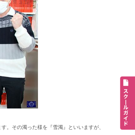
ます。その濁った様を『雪濁』といいますが、