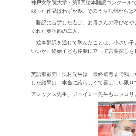
神戸女学院大学・第11回絵本翻訳コンクール
残った作品はわずか15。そのうち九州からは
「翻訳に苦労した点は、お母さんの呼び名や
くれた英語部の二人。
「絵本翻訳を通じて学んだことは、小さい子
いいか、終始子ども達側に立って言葉探しを
英語部顧問・法村先生は「最終選考まで残っ
した結果は、本当に誇らしくて喜ばしい限り
アレックス先生、ジェイミー先生もニッコリ