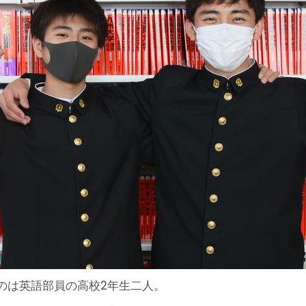
のは英語部員の高校2年生二人。