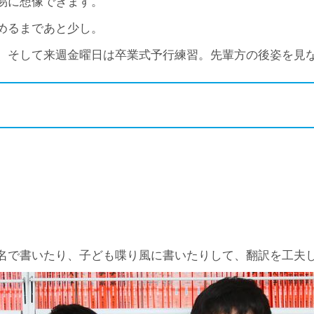
易に想像できます。
めるまであと少し。
、そして来週金曜日は卒業式予行練習。先輩方の後姿を見
名で書いたり、子ども喋り風に書いたりして、翻訳を工夫