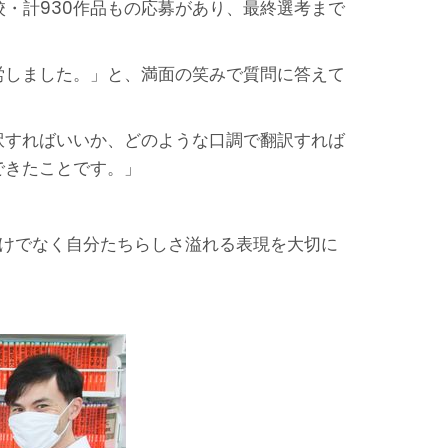
校・計930作品もの応募があり、最終選考まで
労しました。」と、満面の笑みで質問に答えて
訳すればいいか、どのような口調で翻訳すれば
できたことです。」
だけでなく自分たちらしさ溢れる表現を大切に