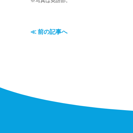
※写真は英語部。
≪ 前の記事へ