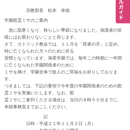
宗教部長 松本 幸徳
学園慰霊ミサのご案内
急に肌寒くなり、秋らしい季節になりました。保護者の皆
様にはお変わりないことと存じます。
さて、カトリック教会では、１１月を「死者の月」と定め、
特に亡くなられた方々のために祈る
習慣となっています。海星学園では、毎年この時期に一年間
に亡くなられた学園関係者のために
ミサを捧げ、学園全体で故人のご冥福をお祈りしておりま
す。
つきましては、下記の要領で今年度の学園関係者のための慰
霊ミサを実施いたします。なお、慰
霊ミサにご参列くださる場合は、当日の８時５０分までに、
本校事務室までおこしください。
記
日時：平成２１年１１月２日（月）