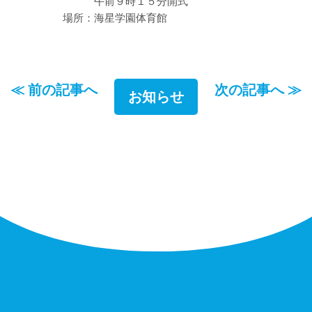
午前９時１５分開式
場所：海星学園体育館
≪ 前の記事へ
次の記事へ ≫
お知らせ