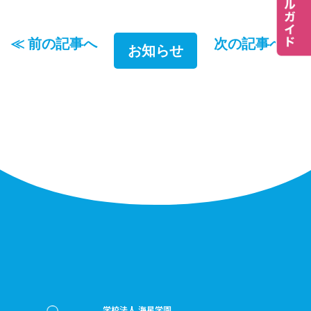
≪ 前の記事へ
次の記事へ ≫
お知らせ
学校法人 海星学園