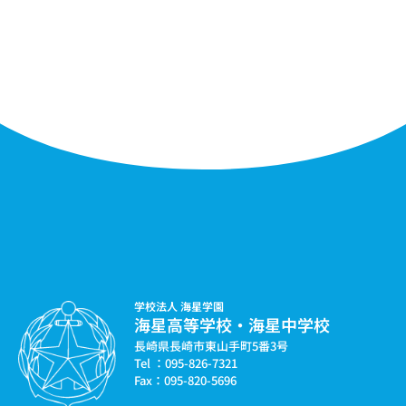
学校法人 海星学園
海星高等学校・海星中学校
長崎県長崎市東山手町5番3号
Tel ：095-826-7321
Fax：095-820-5696