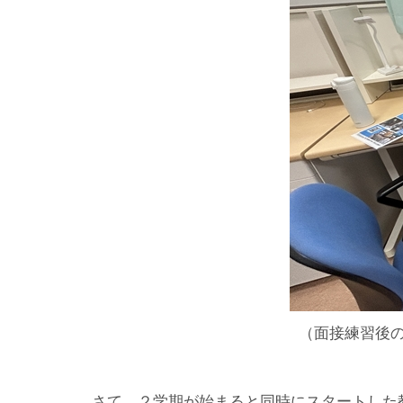
（面接練習後
さて、２学期が始まると同時にスタートした