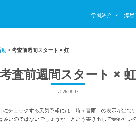
学園紹介
海星
活動
>
考査前週間スタート × 虹
考査前週間スタート × 
2025.09.17
もにチェックする天気予報には「時々雷雨」の表示が出て
は多いのではないでしょうか」という書き出しで始めたい