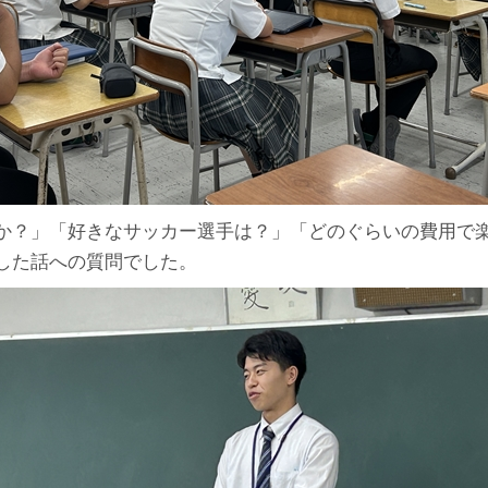
か？」「好きなサッカー選手は？」「どのぐらいの費用で
した話への質問でした。