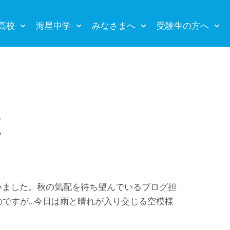
高校
海星中学
みなさまへ
受験生の方へ
虹
いました。秋の気配を待ち望んでいるブログ担
のですが…今日は雨と晴れが入り交じる空模様