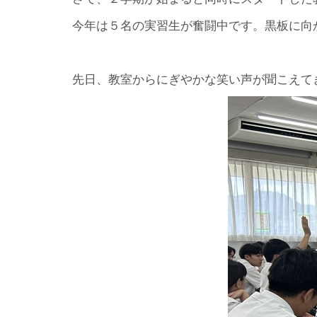
今年は５名の実習生が奮闘中です。黒板に向
先日、教室からにぎやかな笑い声が聞こえて