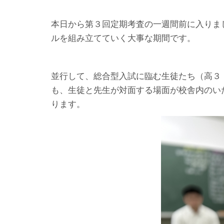
本日から第３回定期考査の一週間前に入りま
ルを組み立てていく大事な期間です。
並行して、総合型入試に臨む生徒たち（高３
も、生徒と先生が対面する場面が校舎内のい
ります。