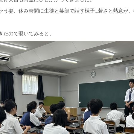
かう姿、休み時間に生徒と笑顔で話す様子…若さと熱意が
きたので覗いてみると、