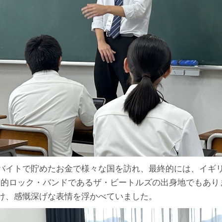
バイトで貯めたお金で様々な国を訪れ、最終的には、イギ
へ。世界的ロック・バンドであるザ・ビートルズの出身地でも
け、感慨深げな表情を浮かべていました。