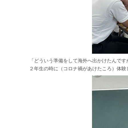
「どういう準備をして海外へ出かけたんです
２年生の時に（コロナ禍があけたころ）体験