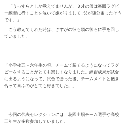
「うっすらとしか覚えてませんが、３才の僕は毎回ラグビ
ー練習に行くことを泣いて嫌がりまして…父が随分困ったそう
です。」
こう教えてくれた時は、さすがの彼も頭の後ろに手を回し
ていました。
「小学校五－六年生の頃、チームで勝てるようになってラグ
ビーをすることがとても楽しくなりました。練習成果が試合
に出るようになって、試合で勝った後、チームメイトと抱き
合って喜ぶのがとても好きでした。」
今回の代表セレクションには、花園出場チーム選手や高校
三年生が多数参加していました。