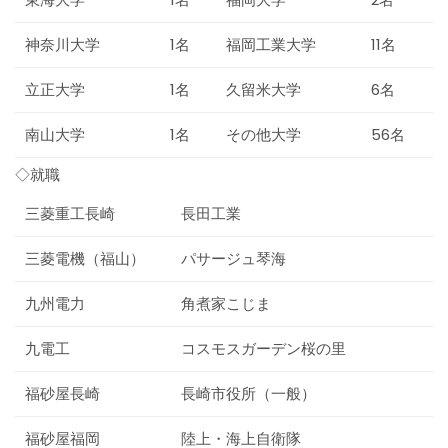
神奈川大学
1名
福岡工業大学
11名
立正大学
1名
久留米大学
6名
南山大学
1名
その他大学
56名
◇就職
三菱重工長崎
長田工業
三菱電機（福山）
パサージュ琴海
九州電力
角煮家こじま
九電工
コスモスガーデン桜の里
福砂屋長崎
長崎市役所（一般）
福砂屋福岡
陸上・海上自衛隊