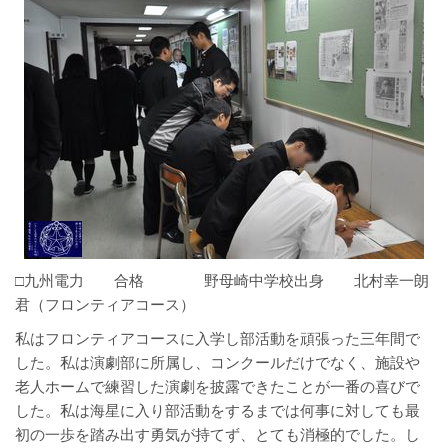
□九州電力 合格 野母崎中学校出身 北村幸一朗
君（フロンティアコース）
私はフロンティアコースに入学し部活動を頑張った三年間で
した。私は演劇部に所属し、コンクールだけでなく、施設や
老人ホームで練習した演劇を披露できたことが一番の喜びで
した。私は海星に入り部活動をするまでは何事に対しても最
初の一歩を踏み出す勇気が持てず、とても消極的でした。し