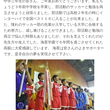
中学三年生の皆さん、ご卒業おめでとうございます。私もち
ょうど３年前中学校を卒業し、部活動のサッカーと勉強を両
立させようと頑張りました。部活動では高校２年生の時にイ
ンターハイで全国ベスト１６に入ることが出来ました。ま
た、憧れのサッカー部の先輩が入学している大学に合格する
ため努力し、成し遂げることができました。部活動と勉強の
両立で悩んだ時期もありましたが、それを支えてくれたのが
先生方や友人でした。海星学園で６年間を過ごさせてくれた
両親に大変感謝しています。 海星は皆さんのよきサポーター
です。是非自分の夢を実現させて下さい。