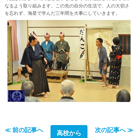
なるよう取り組みます。この先の自分の生活で、人の大切さ
を忘れず、海星で学んだ三年間を大事にしていきます。
≪ 前の記事へ
次の記事へ ≫
高校から