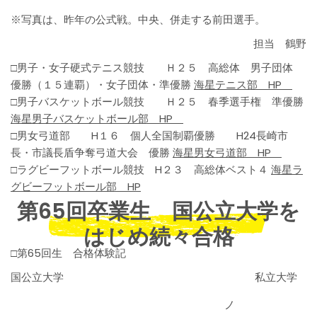
※写真は、昨年の公式戦。中央、併走する前田選手。
担当 鶴野
□男子・女子硬式テニス競技 Ｈ２５ 高総体 男子団体
優勝（１５連覇）・女子団体・準優勝
海星テニス部 HP
□男子バスケットボール競技 Ｈ２５ 春季選手権 準優勝
海星男子バスケットボール部 HP
□男女弓道部 H１６ 個人全国制覇優勝 H24長崎市
長・市議長盾争奪弓道大会 優勝
海星男女弓道部 HP
□ラグビーフットボール競技 H２３ 高総体ベスト４
海星ラ
グビーフットボール部 HP
第65回卒業生 国公立大学を
はじめ続々合格
□第65回生 合格体験記
国公立大学 私立大学
ノ