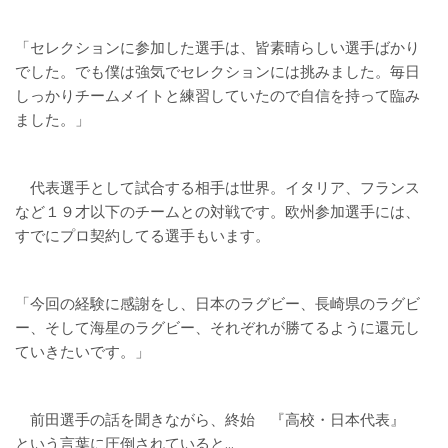
「セレクションに参加した選手は、皆素晴らしい選手ばかり
でした。でも僕は強気でセレクションには挑みました。毎日
しっかりチームメイトと練習していたので自信を持って臨み
ました。」
代表選手として試合する相手は世界。イタリア、フランス
など１９才以下のチームとの対戦です。欧州参加選手には、
すでにプロ契約してる選手もいます。
「今回の経験に感謝をし、日本のラグビー、長崎県のラグビ
ー、そして海星のラグビー、それぞれが勝てるように還元し
ていきたいです。」
前田選手の話を聞きながら、終始 『高校・日本代表』
という言葉に圧倒されていると…