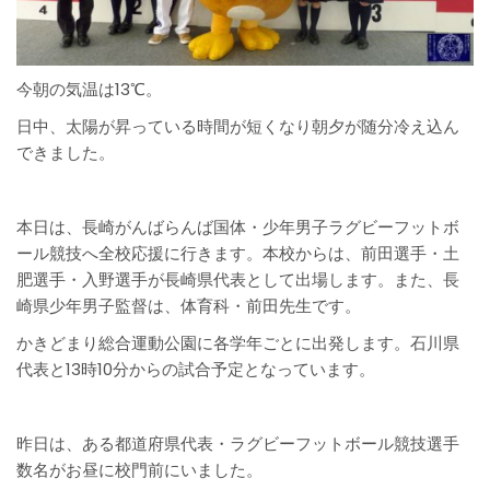
今朝の気温は13℃。
日中、太陽が昇っている時間が短くなり朝夕が随分冷え込ん
できました。
本日は、長崎がんばらんば国体・少年男子ラグビーフットボ
ール競技へ全校応援に行きます。本校からは、前田選手・土
肥選手・入野選手が長崎県代表として出場します。また、長
崎県少年男子監督は、体育科・前田先生です。
かきどまり総合運動公園に各学年ごとに出発します。石川県
代表と13時10分からの試合予定となっています。
昨日は、ある都道府県代表・ラグビーフットボール競技選手
数名がお昼に校門前にいました。