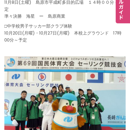
11月8日(土曜) 島原市平成町多目的広場 １４時００分～予
定
準々決勝 海星 ー 島原商業
□中学校男子サッカー部クラブ体験
10月20日(月曜)・10月27日(月曜) 本校上グラウンド 17時
00分～予定