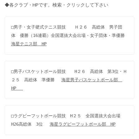
◆各クラブ・HPです。検索・クリックして下さい
□男子・女子硬式テニス競技　　Ｈ２６　高総体　男子団
体　優勝（16連覇）全国選抜大会出場・女子団体・準優勝 
海星テニス部　HP
□男子バスケットボール競技　　H２６　高総体　第3位・Ｈ
２５　高総体　準優勝　 
海星男子バスケットボール部　
HP　 
□ラグビーフットボール競技　H２５　全国選抜大会出場　
H26高総体　3位　 
海星ラグビーフットボール部　HP