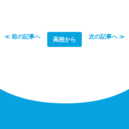
≪ 前の記事へ
次の記事へ ≫
高校から