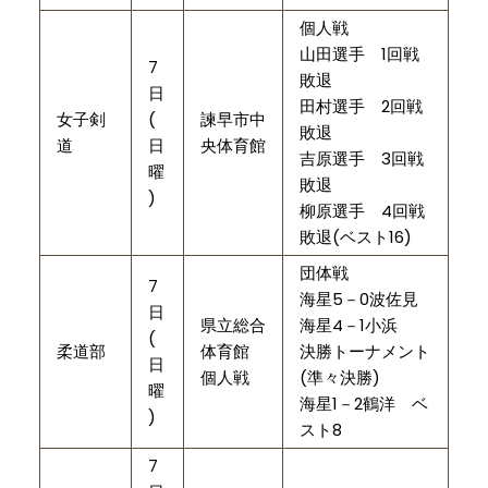
個人戦
山田選手 1回戦
7
敗退
日
田村選手 2回戦
女子剣
(
諫早市中
敗退
道
日
央体育館
吉原選手 3回戦
曜
敗退
)
柳原選手 4回戦
敗退(ベスト16)
団体戦
7
海星5－0波佐見
日
県立総合
海星4－1小浜
(
柔道部
体育館
決勝トーナメント
日
個人戦
(準々決勝)
曜
海星1－2鶴洋 ベ
)
スト8
7