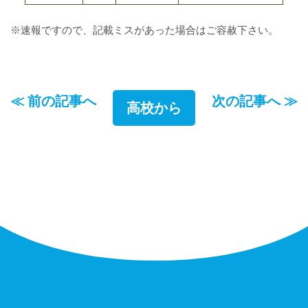
※速報ですので、記載ミスがあった場合はご容赦下さい。
≪ 前の記事へ
次の記事へ ≫
高校から