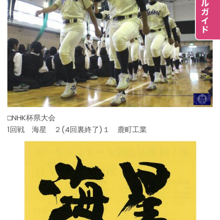
□NHK杯県大会
1回戦 海星 ２(4回裏終了)１ 鹿町工業